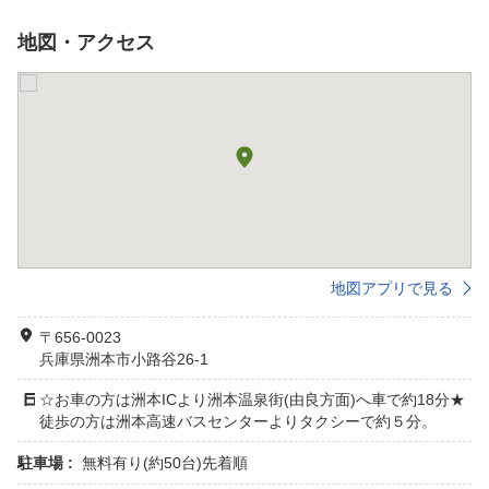
地図・アクセス
地図アプリで見る
〒656-0023
兵庫県洲本市小路谷26-1
☆お車の方は洲本ICより洲本温泉街(由良方面)へ車で約18分★
徒歩の方は洲本高速バスセンターよりタクシーで約５分。
駐車場 :
無料有り(約50台)先着順