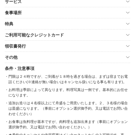
サービス
食事場所
特典
ご利用可能なクレジットカード
領収書発行
その他
条件・注意事項
門限は２４時ですが、ご到着が１８時を過ぎる場合は、まずは宿までお電
話ください(※連絡が無い場合いはキャンセル扱いになる事も有ります)。
お料理は季節によって異なります。料理写真は一例です。基本的にお任せ
になります。
追加お造りは４名様以上にて舟盛をご用意いたします。２、３名様の場合
は皿盛になります。（事前にオプション選択御予約、又は電話でお問い合
わせください）
お食事は魚料理が基本ですが、肉料理も追加出来ます（事前にオプション
選択御予約、又は電話でお問い合わせください。）