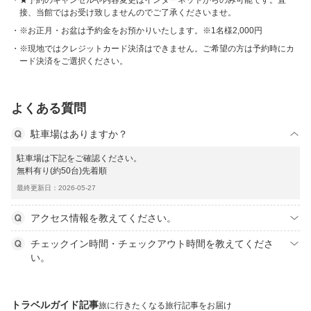
★予約のキャンセルや内容変更はインターネットからのみ可能です。直
接、当館ではお受け致しませんのでご了承くださいませ。
※お正月・お盆は予約金をお預かりいたします。※1名様2,000円
※現地ではクレジットカード決済はできません。ご希望の方は予約時にカ
ード決済をご選択ください。
よくある質問
駐車場はありますか？
駐車場は下記をご確認ください。
無料有り(約50台)先着順
最終更新日：2026-05-27
アクセス情報を教えてください。
チェックイン時間・チェックアウト時間を教えてくださ
い。
トラベルガイド記事
旅に行きたくなる旅行記事をお届け