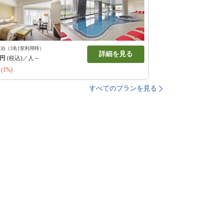
1泊（3名1室利用時）
詳細を見る
円
(税込)／人～
(1%)
すべてのプランを見る