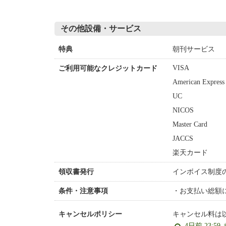
その他設備・サービス
朝刊サービス
特典
VISA
ご利用可能なクレジットカード
American Express
UC
NICOS
Master Card
JACCS
楽天カード
インボイス制度
領収書発行
お支払い総額に
条件・注意事項
キャンセル料は
キャンセルポリシー
4日前 23:59