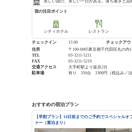
美しい国の、美しい一日がある。落ち着きと品
宿の注目ポイント
シティホテル
レストラン
チェックイン
15:00
チェックアウ
住所
〒100-0005東京都千代田区丸の内1-
TEL
03-3211-5211
FAX
03-3211-5219
交通アクセス
大手町駅より徒歩2分
駐車場
有り 350台 3300円（税込み／
おすすめの宿泊プラン
【早割プラン】14日前までのご予約でスペシャルオ
ァー（素泊まり）