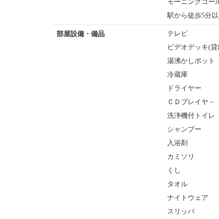
モーニングコー
駅から徒歩5分以
テレビ
部屋設備・備品
ビデオデッキ(貸
湯沸かしポット
冷蔵庫
ドライヤー
ＣＤプレイヤ－
洗浄機付トイレ
シャンプー
入浴剤
カミソリ
くし
タオル
ナイトウェア
スリッパ