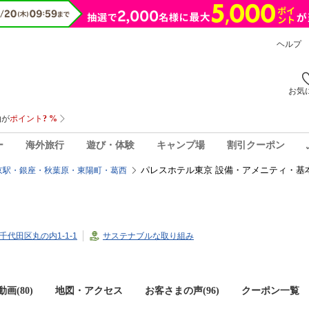
ヘルプ
お気
ー
海外旅行
遊び・体験
キャンプ場
割引クーポン
パレスホテル東京 設備・アメニティ・基
京駅・銀座・秋葉原・東陽町・葛西
都千代田区丸の内1-1-1
サステナブルな取り組み
画(80)
地図・アクセス
お客さまの声(
96
)
クーポン一覧