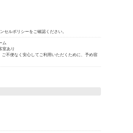
ャンセルポリシーをご確認ください。
ーム
客室あり
。ご不便なく安心してご利用いただくために、予め宿