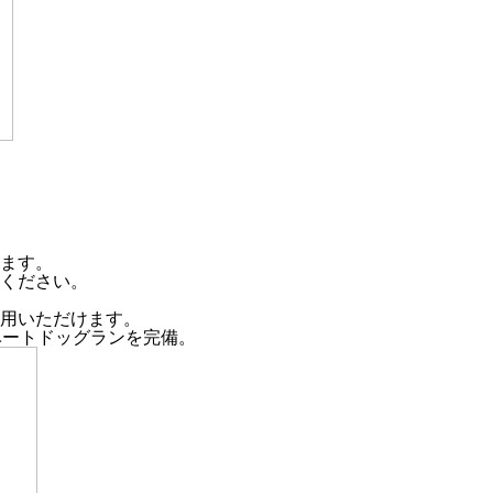
ます。
ください。
用いただけます。
ベートドッグランを完備。