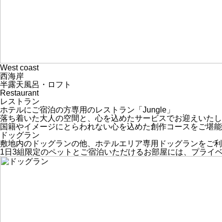
West coast
西海岸
半露天風呂・ロフト
Restaurant
レストラン
ホテルにご宿泊の方専用のレストラン「Jungle」
落ち着いた大人の空間と、心を込めたサービスでお迎えいたし
国籍やイメージにとらわれない心を込めた創作コースをご堪能
ドッグラン
敷地内のドッグランの他、ホテルエリア専用ドッグランをご利
1日3組限定のペットとご宿泊いただけるお部屋には、プライ