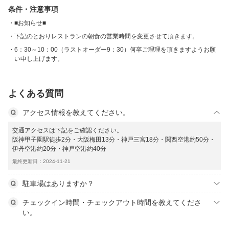
条件・注意事項
■お知らせ■
下記のとおりレストランの朝食の営業時間を変更させて頂きます。
6：30～10：00（ラストオーダー9：30）何卒ご理理を頂きますようお願
い申し上げます。
よくある質問
アクセス情報を教えてください。
交通アクセスは下記をご確認ください。
阪神甲子園駅徒歩2分・大阪梅田13分・神戸三宮18分・関西空港約50分・
伊丹空港約20分・神戸空港約40分
最終更新日：2024-11-21
駐車場はありますか？
チェックイン時間・チェックアウト時間を教えてくださ
い。