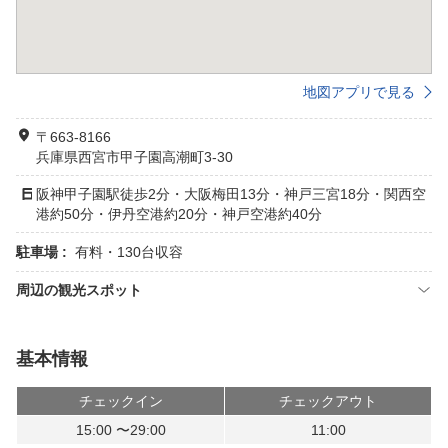
地図アプリで見る
〒663-8166
兵庫県西宮市甲子園高潮町3-30
阪神甲子園駅徒歩2分・大阪梅田13分・神戸三宮18分・関西空
港約50分・伊丹空港約20分・神戸空港約40分
駐車場 :
有料・130台収容
周辺の観光スポット
基本情報
チェックイン
チェックアウト
15:00 〜29:00
11:00