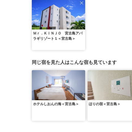
Ｍｒ．ＫＩＮＪＯ 宮古島アパ
ラギリゾート１＜宮古島＞
同じ宿を見た人はこんな宿も見ています
ホテルしおんの海＜宮古島＞
ほりの宿＜宮古島＞