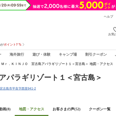
ヘルプ
お気
ー
海外旅行
遊び・体験
キャンプ場
割引クーポン
Ｍｒ．ＫＩＮＪＯ 宮古島アパラギリゾート１＜宮古島＞ 地図・アクセス
アパラギリゾート１＜宮古島＞
県宮古島市平良字西里941-2
画(8)
地図・アクセス
お客さまの声(
52
)
クーポン一覧