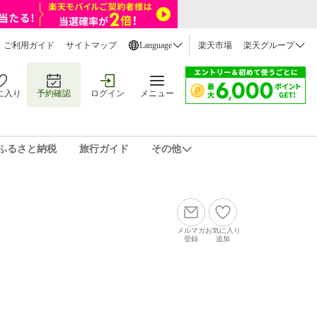
ご利用ガイド
サイトマップ
Language
楽天市場
楽天グループ
に入り
予約確認
ログイン
メニュー
ふるさと納税
旅行ガイド
その他
メルマガ
お気に入り
登録
追加