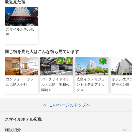
最近見た宿
スマイルホテル広
島
同じ宿を見た人はこんな宿も見ています
コンフォートホテ
パークサイドホテ
広島インテリジェ
ホテルエス
ル広島大手町
ル＜広島 平和公
ントホテルアネッ
島平和公園
園前＞
クス
このページのトップへ
スマイルホテル広島
施設紹介