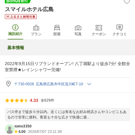
スマイルホテル広島
施設紹介
プラン
部屋
写真
クーポン
クチコミ
基本情報
2022年9月15日リブランドオープン! 八丁堀駅より徒歩7分! 全館全
室禁煙★レインシャワー完備!
〒730-0028 広島県広島市中区流川町7-10
4.33
全629件
バス停まで徒歩５分以内。近くには有名なお好み焼店さんやコンビニもあ
るので非常に便利。客室も十分な広さで快適に過...
tomo3350
4.00
2026/07/07 23:11:38