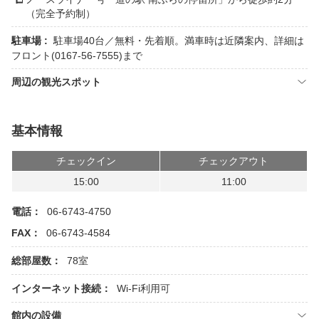
（完全予約制）
駐車場 :
駐車場40台／無料・先着順。満車時は近隣案内、詳細は
フロント(0167-56-7555)まで
周辺の観光スポット
基本情報
チェックイン
チェックアウト
15:00
11:00
電話：
06-6743-4750
FAX：
06-6743-4584
総部屋数：
78室
インターネット接続：
Wi-Fi利用可
館内の設備