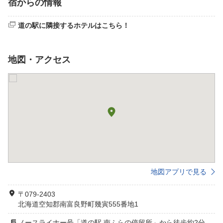
宿からの情報
道の駅に隣接するホテルはこちら！
地図・アクセス
地図アプリで見る
〒079-2403
北海道空知郡南富良野町幾寅555番地1
ノースライナー号「道の駅 南ふらの停留所」から徒歩約2分