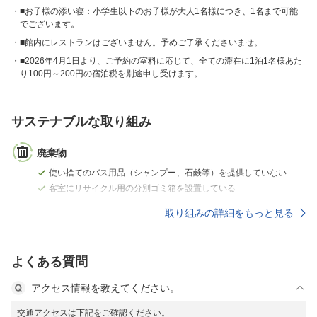
■お子様の添い寝：小学生以下のお子様が大人1名様につき、1名まで可能
でございます。
■館内にレストランはございません。予めご了承くださいませ。
■2026年4月1日より、ご予約の室料に応じて、全ての滞在に1泊1名様あた
り100円～200円の宿泊税を別途申し受けます。
サステナブルな取り組み
廃棄物
使い捨てのバス用品（シャンプー、石鹸等）を提供していない
客室にリサイクル用の分別ゴミ箱を設置している
取り組みの詳細をもっと見る
よくある質問
アクセス情報を教えてください。
交通アクセスは下記をご確認ください。