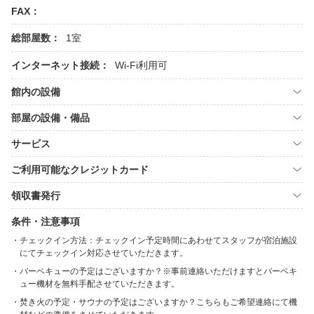
FAX：
総部屋数：
1室
インターネット接続：
Wi-Fi利用可
館内の設備
部屋の設備・備品
サービス
ご利用可能なクレジットカード
領収書発行
条件・注意事項
チェックイン方法：チェックイン予定時間にあわせてスタッフが宿泊施設
にてチェックイン対応させていただきます。
バーベキューの予定はございますか？※事前連絡いただけますとバーベキ
ュー機材を無料手配させていただきます。
焚き火の予定・サウナの予定はございますか？こちらもご希望連絡にて機