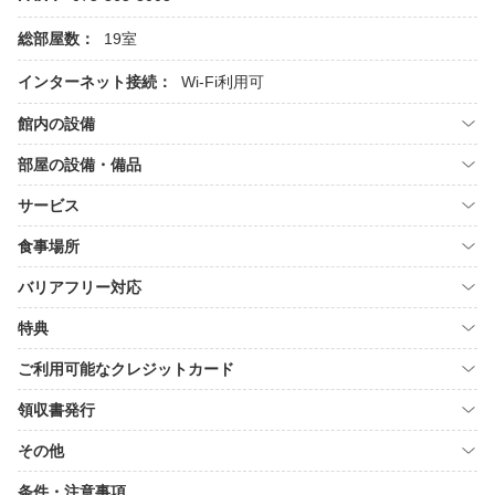
総部屋数：
19室
インターネット接続：
Wi-Fi利用可
館内の設備
部屋の設備・備品
サービス
食事場所
バリアフリー対応
特典
ご利用可能なクレジットカード
領収書発行
その他
条件・注意事項