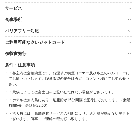
サービス
食事場所
バリアフリー対応
ご利用可能なクレジットカード
領収書発行
条件・注意事項
・客室内は全館禁煙です。お煙草は喫煙コーナー及び客室のバルコニーに
てお願いいたします。喫煙希望の場合は必ず、コメント欄にてお知らせ下
さい。
・天候によっては富士山をご覧いただけない場合がございます。
・ホテルは無人島にあり、送迎船が15分間隔で運行しております。（乗船
時間5分 最終便22:00）
・荒天時には、船舶運航サービスの判断により、送迎船が動かない場合も
ございます。何卒、ご理解の程お願い致します。