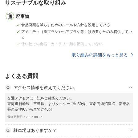
サステナブルな取り組み
廃棄物
食品廃棄を減らすためのルールや方針を設定している
アメニティ（歯ブラシやヘアブラシ等）は必要な分のみ提供してい
る
使い捨ての食器・カトラリー類を提供していない
取り組みの詳細をもっと見る
よくある質問
アクセス情報を教えてください。
交通アクセスは下記をご確認ください。
東海道新幹線「三島駅」よりタクシーで約30分、東名高速沼津IC・新東名
長泉沼津ICから車で約40分
最終更新日：2026-08-06
駐車場はありますか？