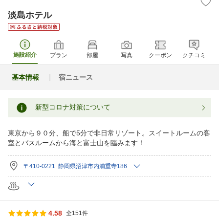
淡島ホテル
施設紹介
プラン
部屋
写真
クーポン
クチコミ
基本情報
宿ニュース
新型コロナ対策について
東京から９０分、船で5分で非日常リゾート。スイートルームの客
室とバスルームから海と富士山を臨みます！
〒410-0221 静岡県沼津市内浦重寺186
4.58
全151件