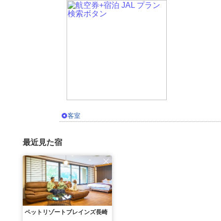
客室
最近見た宿
ペットリゾートブレインズ長崎