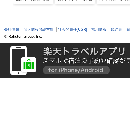
ット27選！現地スタ
温泉も見どころ満載！
で多彩なグルメを
ッフが厳選
喫！おすすめのグ
＆スイーツ
会社情報
個人情報保護方針
社会的責任[CSR]
採用情報
規約集
© Rakuten Group, Inc.