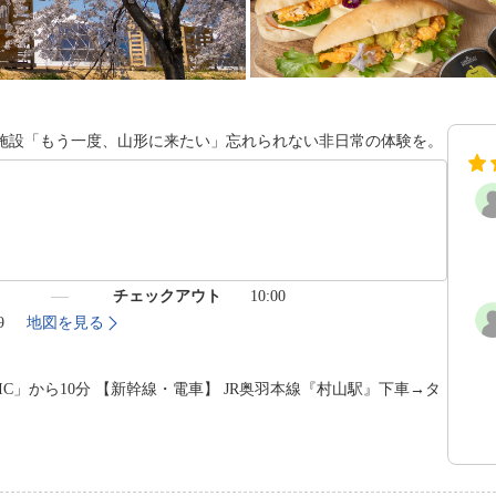
施設「もう一度、山形に来たい」忘れられない非日常の体験を。
）
チェックアウト
10:00
9
地図を見る
C」から10分 【新幹線・電車】 JR奥羽本線『村山駅』下車→タ