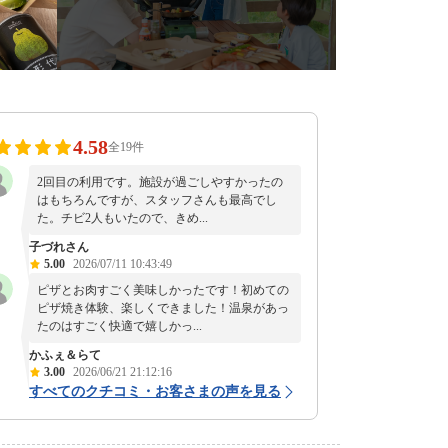
4.58
全19件
2回目の利用です。施設が過ごしやすかったの
はもちろんですが、スタッフさんも最高でし
た。チビ2人もいたので、きめ...
子づれさん
5.00
2026/07/11 10:43:49
ピザとお肉すごく美味しかったです！初めての
ピザ焼き体験、楽しくできました！温泉があっ
たのはすごく快適で嬉しかっ...
かふぇ＆らて
3.00
2026/06/21 21:12:16
すべてのクチコミ・お客さまの声を見る