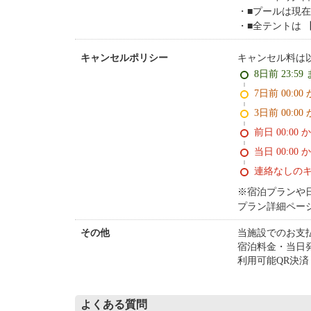
■プールは現
■全テントは
キャンセル料は
キャンセルポリシー
8日前 23:59
7日前 0
3日前 0
前日 00:00 
当日 00:00 
連絡なしの
※宿泊プランや
プラン詳細ペー
当施設でのお支
その他
宿泊料金・当日
利用可能QR決済 [LI
よくある質問