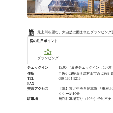
最上川を望む、大自然に囲まれたグランピング
宿の注目ポイント
グランピング
チェックイン
15:00 （最終チェックイン：18:00
住所
〒995-0209山形県村山市碁点999-1
TEL
080-1804-9216
FAX
-
交通アクセス
【車】東北中央自動車道 「東根北I
クシー約10分
駐車場
無料駐車場有り（10台）予約不要