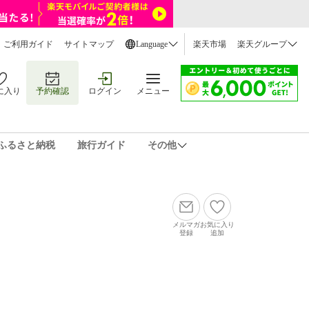
ご利用ガイド
サイトマップ
Language
楽天市場
楽天グループ
に入り
予約確認
ログイン
メニュー
ふるさと納税
旅行ガイド
その他
メルマガ
お気に入り
登録
追加