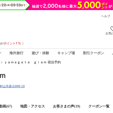
ヘルプ
お気
ー
海外旅行
遊び・体験
キャンプ場
割引クーポン
ｙａｍａｇａｔａ ｇｌａｍ 宿泊予約
ｍ
県村山市碁点999-19
画(67)
地図・アクセス
お客さまの声(
19
)
クーポン一覧