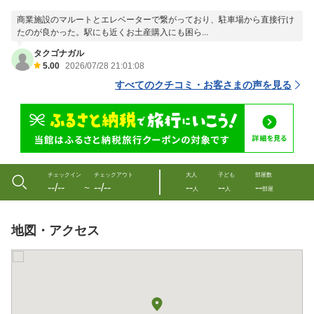
商業施設のマルートとエレベーターで繋がっており、駐車場から直接行け
たのが良かった。駅にも近くお土産購入にも困ら...
タクゴナガル
5.00
2026/07/28 21:01:08
すべてのクチコミ・お客さまの声を見る
チェックイン
チェックアウト
大人
子ども
部屋数
--/--
--/--
--
--
--
〜
人
人
部屋
地図・アクセス