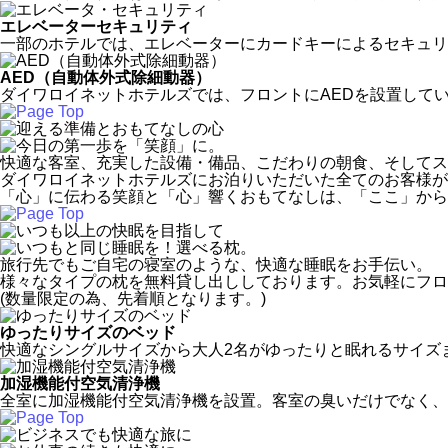
エレベーターセキュリティ
一部のホテルでは、エレベーターにカードキーによるセキュリ
AED（自動体外式除細動器）
ダイワロイネットホテルズでは、フロントにAEDを設置して
快適な客室、充実した設備・備品、こだわりの朝食、そしてス
ダイワロイネットホテルズにお泊りいただいた全てのお客様が
「心」に伝わる笑顔と「心」響くおもてなしは、「ここ」から
旅行先でもご自宅の寝室のような、快適な睡眠をお手伝い。
様々なタイプの枕を無料貸し出ししております。お気軽にフロ
(数量限定の為、先着順となります。)
ゆったりサイズのベッド
快適なシングルサイズから大人2名がゆったりと眠れるサイズ
加湿機能付空気清浄機
全室に加湿機能付空気清浄機を設置。客室の臭いだけでなく、