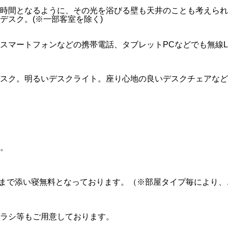
時間となるように、その光を浴びる壁も天井のことも考えられ
デスク。(※一部客室を除く)
スマートフォンなどの携帯電話、タブレットPCなどでも無線L
スク。明るいデスクライト。座り心地の良いデスクチェアなど
。
1名まで添い寝無料となっております。（※部屋タイプ毎により
ラシ等もご用意しております。