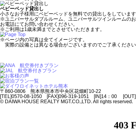
ベビーベッド貸出し
小さなお子様用にベビーベッドを無料での貸出しをしています
※ユニバーサルダブルルーム、ユニバーサルツインルームのお
お電話にてお問い合わせください。
※ご利用は1歳未満までとさせていただきます。
※ページ内の写真は全てイメージです。
実際の設備とは異なる場合がございますのでご了承ください
〒860-0806 熊本県熊本市中央区花畑町10-22
[TEL]0570-08-1050 [FAX]096-319-1051 [IN]14：00 [OUT
© DAIWA HOUSE REALTY MGT.CO.,LTD. All rights reserved.