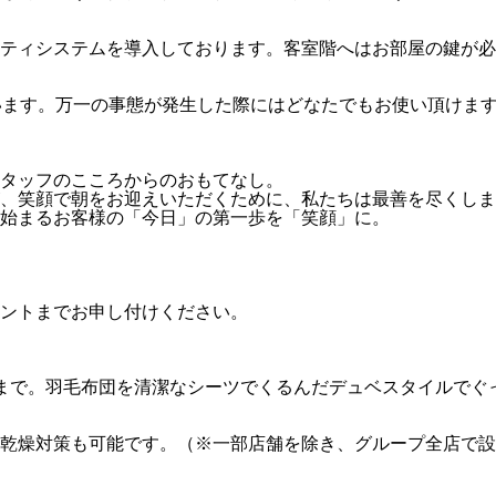
ティシステムを導入しております。客室階へはお部屋の鍵が必
います。万一の事態が発生した際にはどなたでもお使い頂けま
タッフのこころからのおもてなし。
、笑顔で朝をお迎えいただくために、私たちは最善を尽くしま
始まるお客様の「今日」の第一歩を「笑顔」に。
ントまでお申し付けください。
まで。羽毛布団を清潔なシーツでくるんだデュベスタイルでぐ
乾燥対策も可能です。（※一部店舗を除き、グループ全店で設