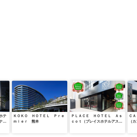
ホテ
ＫＯＫＯ ＨＯＴＥＬ Ｐｒｅ
ＰＬＡＣＥ ＨＯＴＥＬ Ａｓ
ＣＡ
ナ付
ｍｉｅｒ 熊本
ｃｏｔ（プレイスホテルアスコ
（カ
ナ
ット）
街