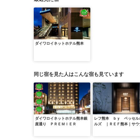
ダイワロイネットホテル熊本
同じ宿を見た人はこんな宿も見ています
ダイワロイネットホテル熊本銀
レフ熊本 ｂｙ ベッセル
座通り ＰＲＥＭＩＥＲ
ルズ ｜ＲＥＦ熊本｜サウ
大浴場 （桜町バスターミ
ル）