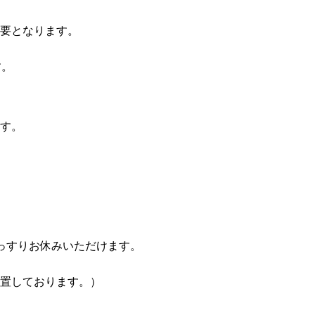
要となります。
す。
す。
っすりお休みいただけます。
置しております。）