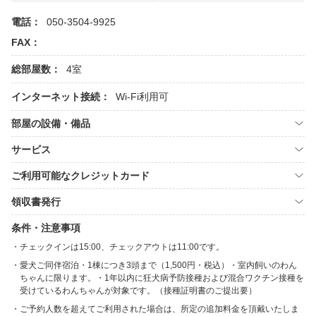
電話：
050-3504-9925
FAX：
総部屋数：
4室
インターネット接続：
Wi-Fi利用可
部屋の設備・備品
サービス
ご利用可能なクレジットカード
領収書発行
条件・注意事項
チェックインは15:00、チェックアウトは11:00です。
愛犬ご同伴宿泊・1棟につき3頭まで（1,500円・税込）・室内飼いのわん
ちゃんに限ります。・1年以内に狂犬病予防接種および混合ワクチン接種を
受けているわんちゃんが対象です。（接種証明書のご提出要）
ご予約人数を超えてご利用された場合は、所定の追加料金を頂戴いたしま