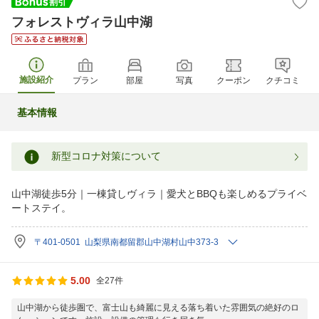
フォレストヴィラ山中湖
施設紹介
プラン
部屋
写真
クーポン
クチコミ
基本情報
新型コロナ対策について
山中湖徒歩5分｜一棟貸しヴィラ｜愛犬とBBQも楽しめるプライベ
ートステイ。
〒401-0501 山梨県南都留郡山中湖村山中373-3
5.00
全27件
山中湖から徒歩圏で、富士山も綺麗に見える落ち着いた雰囲気の絶好のロ