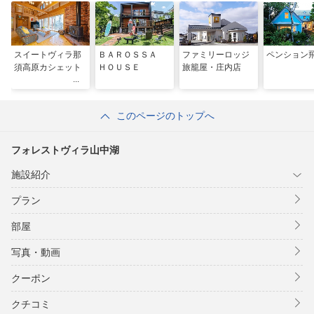
スイートヴィラ那
ＢＡＲＯＳＳＡ
ファミリーロッジ
ペンション
須高原カシェット
ＨＯＵＳＥ
旅籠屋・庄内店
このページのトップへ
フォレストヴィラ山中湖
施設紹介
プラン
部屋
写真・動画
クーポン
クチコミ