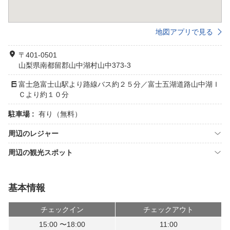
地図アプリで見る
〒401-0501
山梨県南都留郡山中湖村山中373-3
富士急富士山駅より路線バス約２５分／富士五湖道路山中湖Ｉ
Ｃより約１０分
駐車場 :
有り（無料）
周辺のレジャー
周辺の観光スポット
基本情報
チェックイン
チェックアウト
15:00 〜18:00
11:00