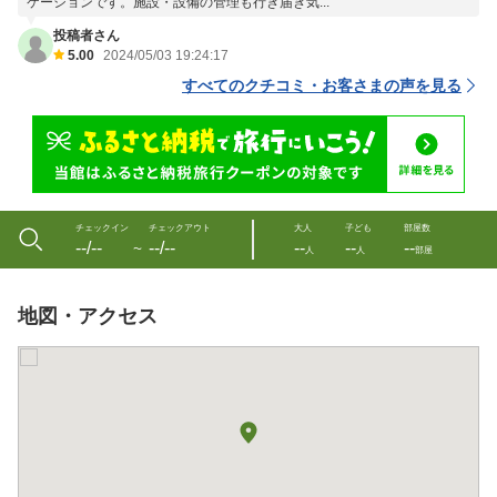
ケーションです。施設・設備の管理も行き届き気...
投稿者さん
5.00
2024/05/03 19:24:17
すべてのクチコミ・お客さまの声を見る
チェックイン
チェックアウト
大人
子ども
部屋数
--/--
--/--
--
--
--
〜
人
人
部屋
地図・アクセス