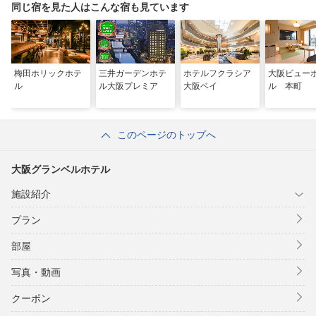
同じ宿を見た人はこんな宿も見ています
梅田ホリックホテ
三井ガーデンホテ
ホテルフクラシア
大阪ビュー
ル
ル大阪プレミア
大阪ベイ
ル 本町
このページのトップへ
大阪グランベルホテル
施設紹介
プラン
部屋
写真・動画
クーポン