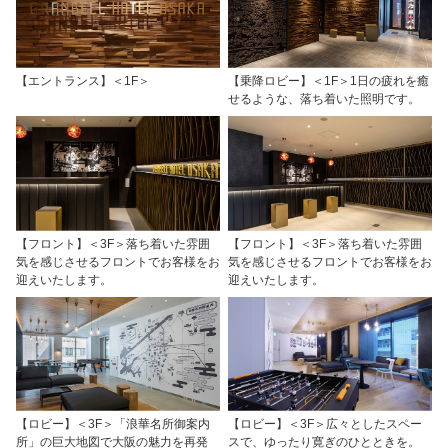
【エントランス】＜1F＞
【乗降ロビー】＜1F＞1日の疲れを癒
せるような、落ち着いた照明です。
【フロント】＜3F＞落ち着いた雰囲
【フロント】＜3F＞落ち着いた雰囲
気を感じさせるフロントでお客様をお
気を感じさせるフロントでお客様をお
迎えいたします。
迎えいたします。
【ロビー】＜3F＞「浪華名所御案内
【ロビー】＜3F＞広々としたスペー
所」の巨大地図で大阪の魅力を再発
スで、ゆったり寛ぎのひとときを。