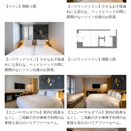
【ツイン】間取り図
【ハリウッドツイン】小さなお子様連
れにも安心な、ベッドとベッドの間に
隙間のないツイン仕様のお部屋。
【ハリウッドツイン】小さなお子様連
【ハリウッドツイン】間取り図
れにも安心な、ベッドとベッドの間に
隙間のないツイン仕様のお部屋。
【ユニバーサルダブル】室内の段差を
【ユニバーサルダブル】室内の段差を
なくし、ご高齢の方や車椅子利用のお
なくし、ご高齢の方や車椅子利用のお
客様も安心のバリアフリールーム。
客様も安心のバリアフリールーム。