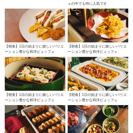
ェの中でも特に人気です
【朝食】1日の始まりに嬉しいバリエ
【朝食】1日の始まりに嬉しいバリエ
ーション豊かな和洋ビュッフェ
ーション豊かな和洋ビュッフェ
【朝食】1日の始まりに嬉しいバリエ
【朝食】1日の始まりに嬉しいバリエ
ーション豊かな和洋ビュッフェ
ーション豊かな和洋ビュッフェ