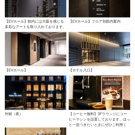
【EVホール】館内には大阪を感じる
【EVホール】フロア別館内案内
多彩なアートを取り入れております。
【EVホール】
【ホテル入口】
外観（夜）
【コーヒー無料】3Fラウンジにコー
ヒーマシンを設置しております。ほっ
と一息つきたいときにぜひご利用く