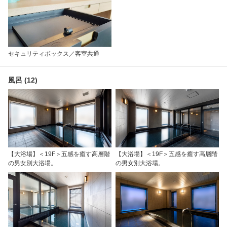
セキュリティボックス／客室共通
風呂 (12)
【大浴場】＜19F＞五感を癒す高層階
【大浴場】＜19F＞五感を癒す高層階
の男女別大浴場。
の男女別大浴場。