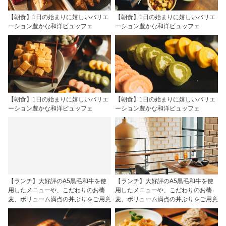
【朝食】1日の始まりに嬉しいバリエ
【朝食】1日の始まりに嬉しいバリエ
ーション豊かな和洋ビュッフェ
ーション豊かな和洋ビュッフェ
【朝食】1日の始まりに嬉しいバリエ
【朝食】1日の始まりに嬉しいバリエ
ーション豊かな和洋ビュッフェ
ーション豊かな和洋ビュッフェ
【ランチ】大好評のA5黒毛和牛を使
【ランチ】大好評のA5黒毛和牛を使
用したメニューや、こだわりのお蕎
用したメニューや、こだわりのお蕎
麦、ボリューム満点の丼ぶりをご用意
麦、ボリューム満点の丼ぶりをご用意