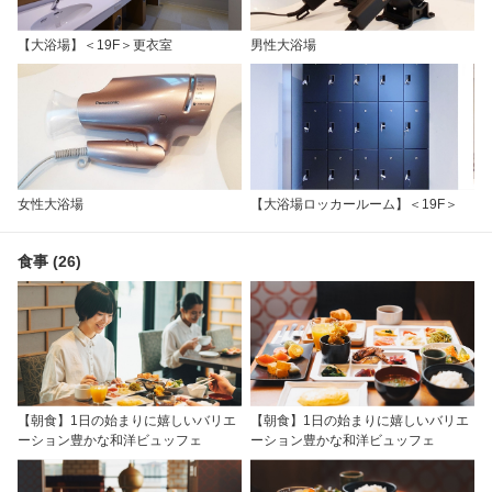
【大浴場】＜19F＞更衣室
男性大浴場
女性大浴場
【大浴場ロッカールーム】＜19F＞
食事 (26)
【朝食】1日の始まりに嬉しいバリエ
【朝食】1日の始まりに嬉しいバリエ
ーション豊かな和洋ビュッフェ
ーション豊かな和洋ビュッフェ