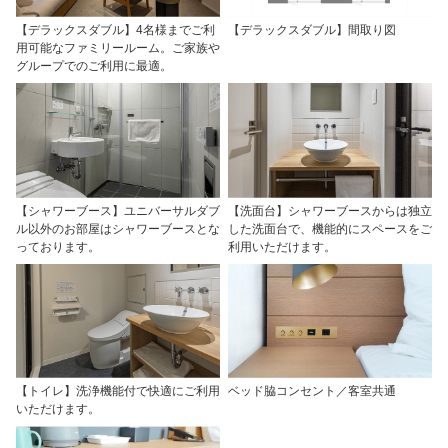
【デラックスダブル】4名様までご利
【デラックスダブル】間取り図
用可能なファミリールーム。ご家族や
グループでのご利用に最適。
【シャワーブース】ユニバーサルダブ
【洗面台】シャワーブースからは独立
ル以外のお部屋はシャワーブースとな
した洗面台で、機能的にスペースをご
っております。
利用いただけます。
【トイレ】洗浄機能付で快適にご利用
ベッド脇コンセント／客室共通
いただけます。