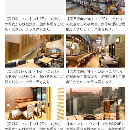
【実乃里deバル】＜1-2F＞こだわり
【実乃里deバル】＜1-2F＞こだわり
の蕎麦から鉄板焼き、創作料理をご堪
の蕎麦から鉄板焼き、創作料理をご堪
能ください。テラス席もあり。
能ください。テラス席もあり。
【実乃里deバル】＜1-2F＞こだわり
【実乃里deバル】＜1-2F＞こだわり
の蕎麦から鉄板焼き、創作料理をご堪
の蕎麦から鉄板焼き、創作料理をご堪
能ください。テラス席もあり。
能ください。テラス席もあり。
【実乃里deバル】＜1-2F＞こだわり
【ルーフトップバー】＜最上階20F＞
の蕎麦から鉄板焼き、創作料理をご堪
大阪の景色を眺めながら、素敵な時間