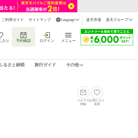
ご利用ガイド
サイトマップ
Language
楽天市場
楽天グループ
に入り
予約確認
ログイン
メニュー
ふるさと納税
旅行ガイド
その他
メルマガ
お気に入り
登録
追加