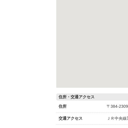
住所・交通アクセス
住所
〒384-2
交通アクセス
ＪＲ中央線