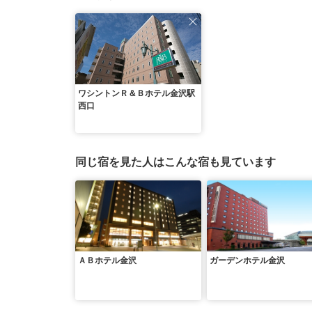
ワシントンＲ＆Ｂホテル金沢駅
西口
同じ宿を見た人はこんな宿も見ています
ＡＢホテル金沢
ガーデンホテル金沢