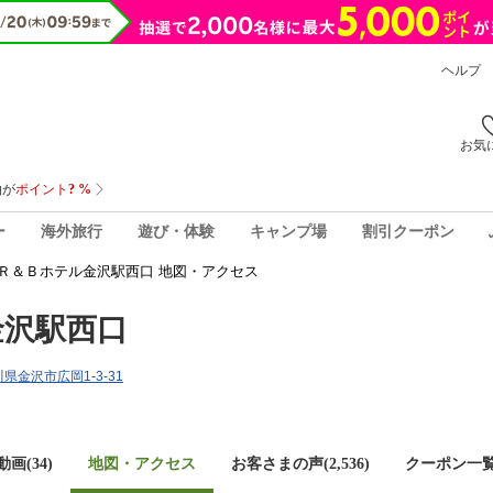
ヘルプ
お気
ー
海外旅行
遊び・体験
キャンプ場
割引クーポン
Ｒ＆Ｂホテル金沢駅西口 地図・アクセス
金沢駅西口
石川県金沢市広岡1-3-31
画(34)
地図・アクセス
お客さまの声(
2,536
)
クーポン一