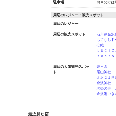
駐車場
お車の方は
周辺のレジャー・観光スポット
周辺のレジャー
周辺の観光スポット
石川県金沢
もてなしド
心結
ＬＵＣＩＺ
ｆａｃｔｏ
周辺の人気観光スポッ
兼六園
ト
尾山神社
金沢２１世
金沢神社
珠姫の寺 
金沢港いき
最近見た宿