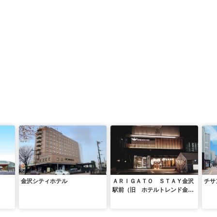
金沢シティホテル
ＡＲＩＧＡＴＯ ＳＴＡＹ金沢
チサ
駅前（旧 ホテルトレンド金沢
駅前）