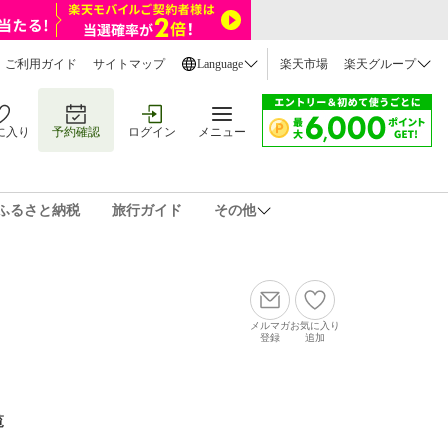
ご利用ガイド
サイトマップ
Language
楽天市場
楽天グループ
に入り
予約確認
ログイン
メニュー
ふるさと納税
旅行ガイド
その他
メルマガ
お気に入り
登録
追加
覧