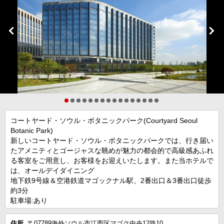
コートヤード・ソウル・ボタニックパーク(Courtyard Seoul
Botanic Park)
新しいコートヤード・ソウル・ボタニックパークでは、行き届い
たアメニティとゴージャスな眺めが魅力の都会的で高級感あふれ
る客室をご用意し、お客様をお迎えいたします。また当ホテルで
は、オールデイダイニング
地下鉄9号線＆空港鉄道マゴックナル駅、2番出口＆3番出口徒歩
約3分
駐車場:あり
住所
〒07789海外ソウル市江西区マゴク中央12路10