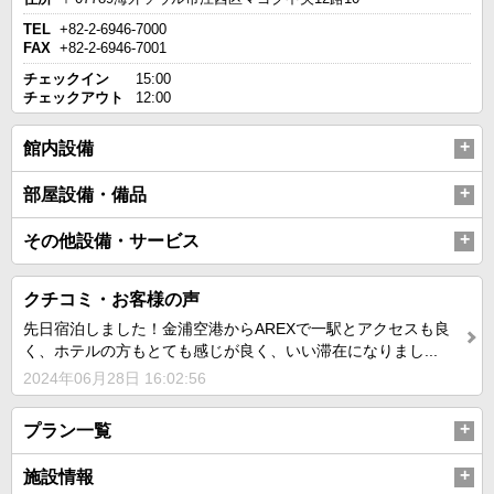
TEL
+82-2-6946-7000
FAX
+82-2-6946-7001
チェックイン
15:00
チェックアウト
12:00
館内設備
部屋設備・備品
その他設備・サービス
クチコミ・お客様の声
先日宿泊しました！金浦空港からAREXで一駅とアクセスも良
く、ホテルの方もとても感じが良く、いい滞在になりまし...
2024年06月28日 16:02:56
プラン一覧
施設情報