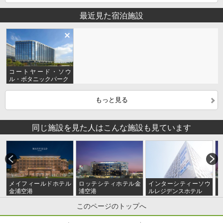
最近見た宿泊施設
コートヤード・ソウ
ル・ボタニックパーク
もっと見る
同じ施設を見た人はこんな施設も見ています
メイフィールドホテル
ロッテシティホテル金
インターシティーソウ
金浦空港
浦空港
ルレジデンスホテル
このページのトップへ