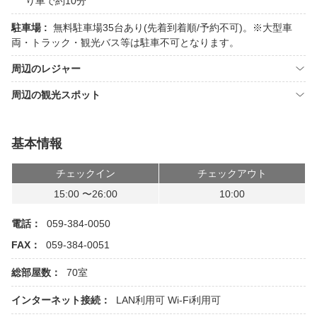
り車で約10分
駐車場 :
無料駐車場35台あり(先着到着順/予約不可)。※大型車
両・トラック・観光バス等は駐車不可となります。
周辺のレジャー
周辺の観光スポット
基本情報
チェックイン
チェックアウト
15:00 〜26:00
10:00
電話：
059-384-0050
FAX：
059-384-0051
総部屋数：
70室
インターネット接続：
LAN利用可
Wi-Fi利用可