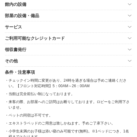
館内の設備
部屋の設備・備品
サービス
ご利用可能なクレジットカード
領収書発行
その他
条件・注意事項
チェックイン時間に変更があり、24時を過ぎる場合は予めご連絡くださ
い。【フロント対応時間】5：00AM～26：00AM
当館は完全前払い制になっております。
来客の際、お部屋へのご訪問はお断りしております。ロビーをご利用下さ
いませ。
ペットの同宿は不可です。
エキストラベッドのご用意は致しかねます。予めご了承下さい。
小学生未満のお子様は添い寝のみ可能です(無料)。※1ベッドにつき、1名
様までとなります。