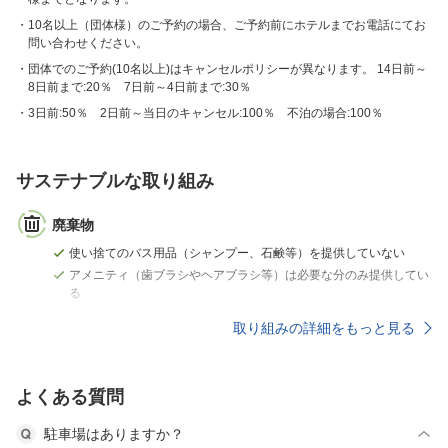
10名以上（団体様）のご予約の場合、ご予約前にホテルまでお電話にてお
問い合わせください。
団体でのご予約(10名以上)はキャンセルポリシーが異なります。 14日前～
8日前まで:20％ 7日前～4日前まで:30％
3日前:50％ 2日前～当日のキャンセル:100％ 不泊の場合:100％
サステナブルな取り組み
廃棄物
使い捨てのバス用品（シャンプー、石鹸等）を提供していない
アメニティ（歯ブラシやヘアブラシ等）は必要な分のみ提供してい
る
取り組みの詳細をもっと見る
よくある質問
駐車場はありますか？