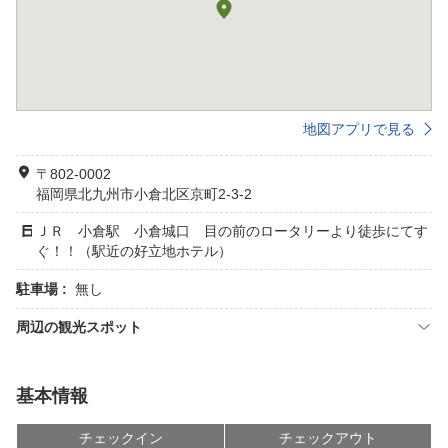
地図アプリで見る
〒802-0002
福岡県北九州市小倉北区京町2-3-2
ＪＲ 小倉駅 小倉城口 目の前のロータリーより徒歩にてす
ぐ！！（駅近の好立地ホテル）
駐車場 :
無し
周辺の観光スポット
基本情報
チェックイン
チェックアウト