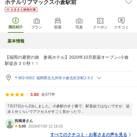
ホテルリブマックス小倉駅前
施設紹介
プラン
部屋
写真
クーポン
クチコミ
基本情報
【福岡の避密の旅 参画ホテル】2020年10月新築オープン♪小倉
駅徒歩３０秒！！
〒802-0002 福岡県北九州市小倉北区京町2-3-2
3.80
全377件
7月27日から2泊しました。小倉駅のすぐ横で、駅直結ではないですが、徒
歩１分くらいでアクセスがすごく良かったで...
投稿者さん
5.00
2026/07/30 12:19:25
すべてのクチコミ・お客さまの声を見る