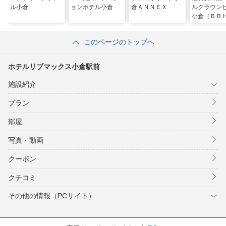
ル小倉
ョンホテル小倉
倉ＡＮＮＥＸ
ルクラウン
小倉（ＢＢ
ルグループ
このページのトップへ
ホテルリブマックス小倉駅前
施設紹介
プラン
部屋
写真・動画
クーポン
クチコミ
その他の情報（PCサイト）