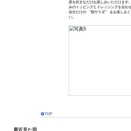
菜を好きなだけお楽しみいただけます
みのトッピングとドレッシングを合わ
自分だけの ”朝サラダ” をお楽しみ
い。
TOP
最近見た宿