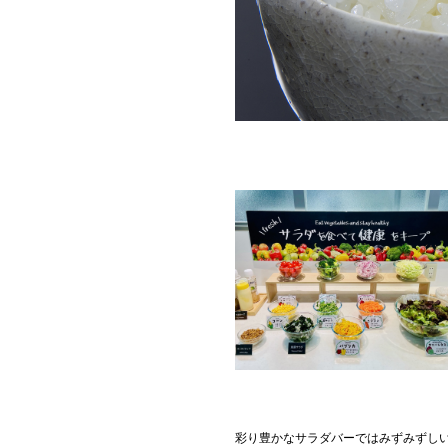
彩り豊かなサラダバーではみずみずし