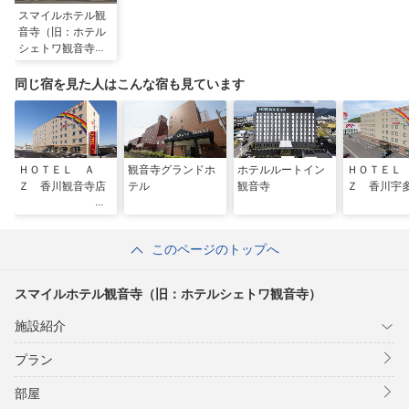
スマイルホテル観
音寺（旧：ホテル
シェトワ観音寺）
同じ宿を見た人はこんな宿も見ています
ＨＯＴＥＬ Ａ
観音寺グランドホ
ホテルルートイン
ＨＯＴＥＬ
Ｚ 香川観音寺店
テル
観音寺
Ｚ 香川宇
このページのトップへ
スマイルホテル観音寺（旧：ホテルシェトワ観音寺）
施設紹介
プラン
部屋