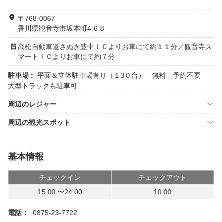
〒768-0067
香川県観音寺市坂本町4-6-8
高松自動車道さぬき豊中ＩＣよりお車にて約１１分／観音寺ス
マートＩＣよりお車にて約７分
駐車場 :
平面＆立体駐車場有り（１3０台） 無料 予約不要
大型トラックも駐車可
周辺のレジャー
周辺の観光スポット
基本情報
チェックイン
チェックアウト
15:00 〜24:00
10:00
電話：
0875-23-7722