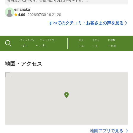
弁当屋さんがあり、夕食用にうれしかったです。...
emanaka
4.00
2026/07/30 16:21:20
すべてのクチコミ・お客さまの声を見る
チェックイン
チェックアウト
大人
子ども
部屋数
--/--
--/--
--
--
--
〜
人
人
部屋
地図・アクセス
地図アプリで見る