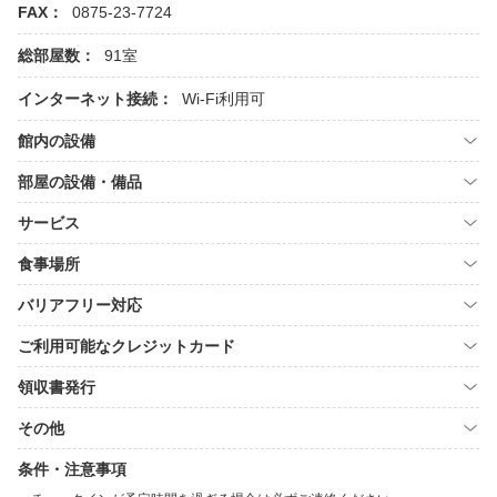
FAX：
0875-23-7724
総部屋数：
91室
インターネット接続：
Wi-Fi利用可
館内の設備
部屋の設備・備品
サービス
食事場所
バリアフリー対応
ご利用可能なクレジットカード
領収書発行
その他
条件・注意事項