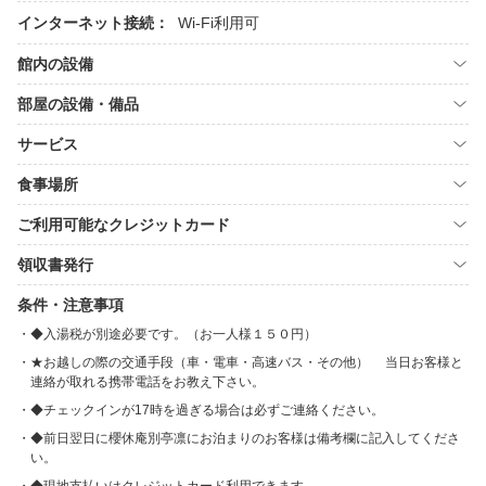
インターネット接続：
Wi-Fi利用可
館内の設備
部屋の設備・備品
サービス
食事場所
ご利用可能なクレジットカード
領収書発行
条件・注意事項
◆入湯税が別途必要です。（お一人様１５０円）
★お越しの際の交通手段（車・電車・高速バス・その他） 当日お客様と
連絡が取れる携帯電話をお教え下さい。
◆チェックインが17時を過ぎる場合は必ずご連絡ください。
◆前日翌日に櫻休庵別亭凛にお泊まりのお客様は備考欄に記入してくださ
い。