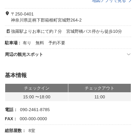
地図アプリで見る
〒250-0401
神奈川県足柄下郡箱根町宮城野264-2
強羅駅よりお車にて約７分 宮城野橋バス停から徒歩10分
駐車場 :
有り 無料 予約不要
周辺の観光スポット
基本情報
チェックイン
チェックアウト
15:00 〜18:00
11:00
電話：
090-2461-8785
FAX：
000-000-0000
総部屋数：
8室