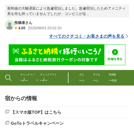
新幹線の大幅遅延により急遽宿泊しました。急遽宿泊したためアメニティ
系を何も持っていませんでしたが、コンビニが近...
投稿者さん
4.00
2026/08/03 20:02:20
すべてのクチコミ・お客さまの声を見る
チェックイン
チェックアウト
大人
子ども
部屋数
--/--
--/--
--
--
--
〜
人
人
部屋
宿からの情報
【スマホ版TOP】はこちら
GoToトラベルキャンペーン