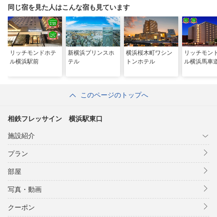
同じ宿を見た人はこんな宿も見ています
リッチモンドホテ
新横浜プリンスホ
横浜桜木町ワシン
リッチモン
ル横浜駅前
テル
トンホテル
ル横浜馬車
このページのトップへ
相鉄フレッサイン 横浜駅東口
施設紹介
プラン
部屋
写真・動画
クーポン