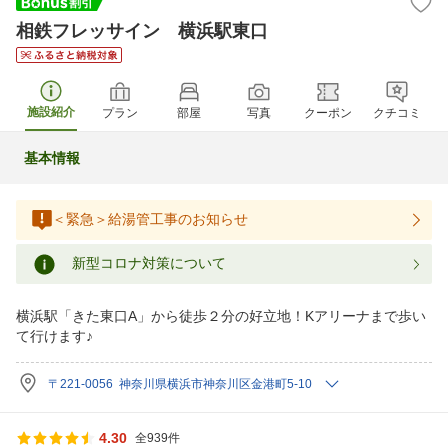
相鉄フレッサイン 横浜駅東口
施設紹介
プラン
部屋
写真
クーポン
クチコミ
基本情報
＜緊急＞給湯管工事のお知らせ
新型コロナ対策について
横浜駅「きた東口A」から徒歩２分の好立地！Kアリーナまで歩い
て行けます♪
〒221-0056 神奈川県横浜市神奈川区金港町5-10
4.30
全939件