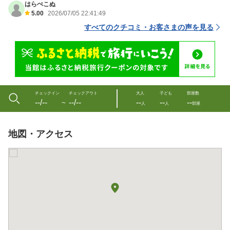
はらぺこぬ
5.00
2026/07/05 22:41:49
すべてのクチコミ・お客さまの声を見る
チェックイン
チェックアウト
大人
子ども
部屋数
--/--
--/--
--
--
--
〜
人
人
部屋
地図・アクセス