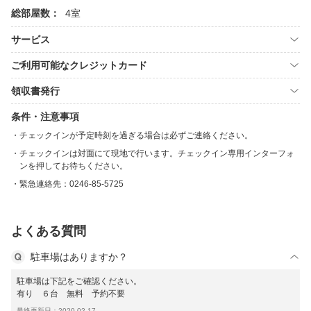
総部屋数：
4室
サービス
ご利用可能なクレジットカード
領収書発行
条件・注意事項
チェックインが予定時刻を過ぎる場合は必ずご連絡ください。
チェックインは対面にて現地で行います。チェックイン専用インターフォ
ンを押してお待ちください。
緊急連絡先：0246-85-5725
よくある質問
駐車場はありますか？
駐車場は下記をご確認ください。
有り ６台 無料 予約不要
最終更新日：2020-02-17