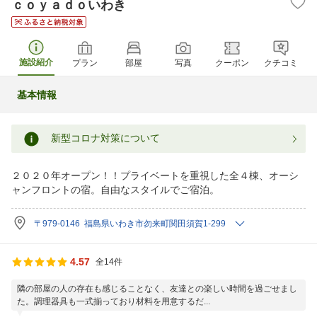
ｃｏｙａｄｏいわき
施設紹介
プラン
部屋
写真
クーポン
クチコミ
基本情報
新型コロナ対策について
２０２０年オープン！！プライベートを重視した全４棟、オーシ
ャンフロントの宿。自由なスタイルでご宿泊。
〒979-0146 福島県いわき市勿来町関田須賀1-299
4.57
全14件
隣の部屋の人の存在も感じることなく、友達との楽しい時間を過ごせまし
た。調理器具も一式揃っており材料を用意するだ...