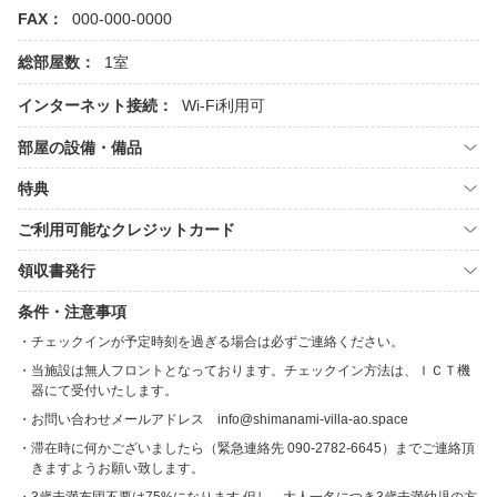
FAX：
000-000-0000
総部屋数：
1室
インターネット接続：
Wi-Fi利用可
部屋の設備・備品
特典
ご利用可能なクレジットカード
領収書発行
条件・注意事項
チェックインが予定時刻を過ぎる場合は必ずご連絡ください。
当施設は無人フロントとなっております。チェックイン方法は、ＩＣＴ機
器にて受付いたします。
お問い合わせメールアドレス info@shimanami-villa-ao.space
滞在時に何かございましたら（緊急連絡先 090-2782-6645）までご連絡頂
きますようお願い致します。