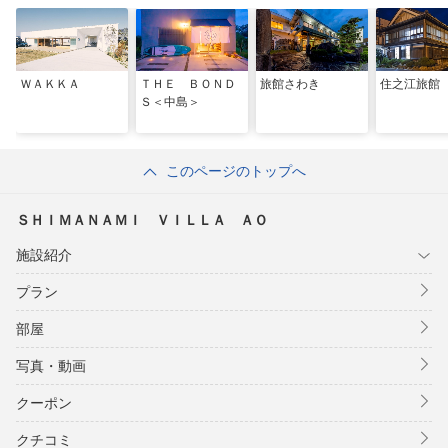
ＷＡＫＫＡ
ＴＨＥ ＢＯＮＤ
旅館さわき
住之江旅館
Ｓ＜中島＞
このページのトップへ
ＳＨＩＭＡＮＡＭＩ ＶＩＬＬＡ ＡＯ
施設紹介
プラン
部屋
写真・動画
クーポン
クチコミ