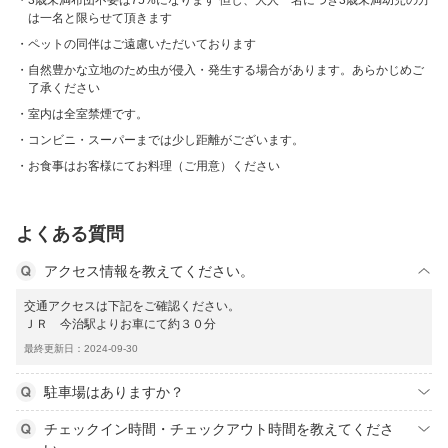
3歳未満布団不要は75%になります 但し、大人一名につき3歳未満幼児の方
は一名と限らせて頂きます
ペットの同伴はご遠慮いただいております
自然豊かな立地のため虫が侵入・発生する場合があります。あらかじめご
了承ください
室内は全室禁煙です。
コンビニ・スーパーまでは少し距離がございます。
お食事はお客様にてお料理（ご用意）ください
よくある質問
アクセス情報を教えてください。
交通アクセスは下記をご確認ください。
ＪＲ 今治駅よりお車にて約３０分
最終更新日：2024-09-30
駐車場はありますか？
チェックイン時間・チェックアウト時間を教えてくださ