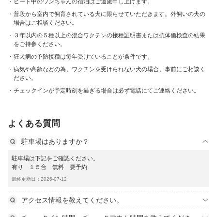
ヒート中のワンちゃんの宿泊はご遠慮申し上げます。
普段から室内で飼育されている犬に限らせていただきます。外飼いの犬の
場合はご相談ください。
３年以内の５種以上の混合ワクチンの接種証明書または抗体価検査の結果
をご持参ください。
狂犬病の予防接種は毎年受けていることが条件です。
病気や高齢などの為、ワクチンを受けられない犬の場合、事前にご相談く
ださい。
チェックインが予定時刻を過ぎる場合は必ず電話にてご連絡ください。
よくある質問
駐車場はありますか？
駐車場は下記をご確認ください。
有り １５台 無料 要予約
最終更新日：2026-07-12
アクセス情報を教えてください。