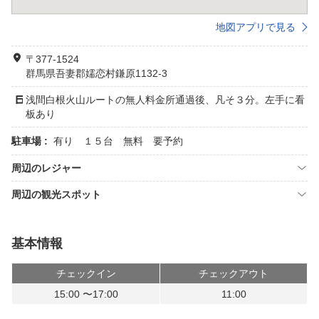
地図アプリで見る
〒377-1524
群馬県吾妻郡嬬恋村鎌原1132-3
浅間白根火山ルートの無人料金所通過後、凡そ３分。左手に看
板あり
駐車場 :
有り １５台 無料 要予約
周辺のレジャー
周辺の観光スポット
基本情報
チェックイン
チェックアウト
15:00 〜17:00
11:00