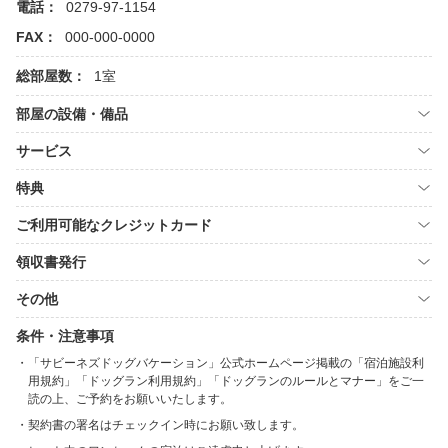
電話：
0279-97-1154
FAX：
000-000-0000
総部屋数：
1室
部屋の設備・備品
サービス
特典
ご利用可能なクレジットカード
領収書発行
その他
条件・注意事項
「サビーネズドッグバケーション」公式ホームページ掲載の「宿泊施設利
用規約」「ドッグラン利用規約」「ドッグランのルールとマナー」をご一
読の上、ご予約をお願いいたします。
契約書の署名はチェックイン時にお願い致します。