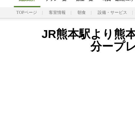
TOPページ
客室情報
朝食
設備・サービス
JR熊本駅より熊
分ープ