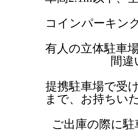
コインパーキン
有人の立体駐車
間違
提携駐車場で受
まで、お持ちい
ご出庫の際に駐