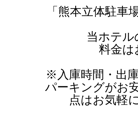
「熊本立体駐車
当ホテル
料金は
※入庫時間・出
パーキングがお
点はお気軽