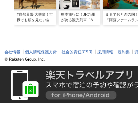
#自然界隈 大興奮！世
熊本旅行に！JR九州
まるでおとぎの国
界でも類を見ない自然
が誇る観光列車「A列
「阿蘇ファームラ
の宝庫・熊本で「火の
車で行こう」＆「あそ
ド」で心も体も元
国」「水の国」を体感
ぼーい！」完全乗車ガ
なる体験型ステイ
する旅
イド
会社情報
個人情報保護方針
社会的責任[CSR]
採用情報
規約集
© Rakuten Group, Inc.