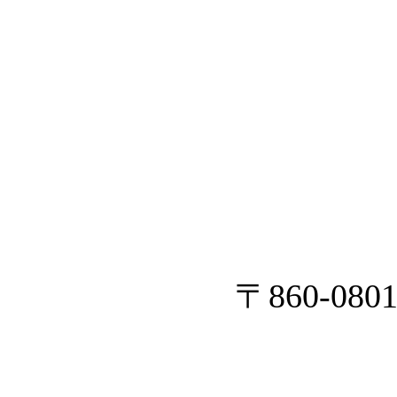
〒860-080