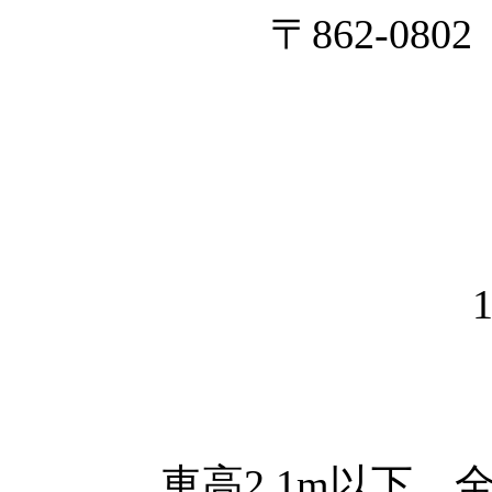
〒862-0
車高2.1m以下、全