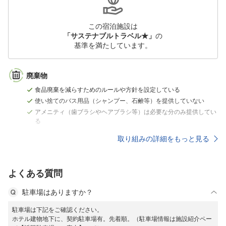
この宿泊施設は
「サステナブルトラベル★」
の
基準を満たしています。
廃棄物
食品廃棄を減らすためのルールや方針を設定している
使い捨てのバス用品（シャンプー、石鹸等）を提供していない
アメニティ（歯ブラシやヘアブラシ等）は必要な分のみ提供してい
る
取り組みの詳細をもっと見る
よくある質問
駐車場はありますか？
駐車場は下記をご確認ください。
ホテル建物地下に、契約駐車場有。先着順。（駐車場情報は施設紹介ペー