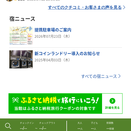
すべてのクチコミ・お客さまの声を見る
宿ニュース
提携駐車場のご案内
2026年07月23日（木）
新コインランドリー導入のお知らせ
2025年04月03日（木）
すべての宿ニュース
チェックイン
チェックアウト
大人
子ども
部屋数
--/--
--/--
--
--
--
〜
人
人
部屋