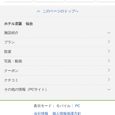
日 リニューア
日 リニュ
ル）
ル）
このページのトップへ
ホテル京阪 仙台
施設紹介
プラン
部屋
写真・動画
クーポン
クチコミ
その他の情報（PCサイト）
表示モード：
モバイル
PC
会社情報
個人情報保護方針