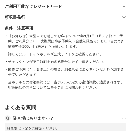
ご利用可能なクレジットカード
領収書発行
条件・注意事項
【お知らせ】大型車でお越しのお客様へ 2025年9月1日（月）以降のご予
約、ご利用分より、 大型両は事前予約制（台数制限あり）とし 1台につき
駐車料金2000円（税込）を頂戴いたします。
詳しくはルートインホテルズ公式サイトをご確認ください。
チェックインが予定時刻を過ぎる場合は必ずご連絡ください。
団体ご予約（１５名以上）の場合、別途規定によるキャンセル料を請求さ
せていただきます。
当ホテルとの宿泊契約には、当ホテルが定める宿泊約款が適用されます。
宿泊約款の内容については各ホテルにお問合せください。
よくある質問
駐車場はありますか？
駐車場は下記をご確認ください。