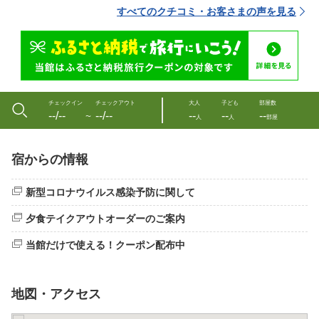
すべてのクチコミ・お客さまの声を見る
チェックイン
チェックアウト
大人
子ども
部屋数
--/--
--/--
--
--
--
〜
人
人
部屋
宿からの情報
新型コロナウイルス感染予防に関して
夕食テイクアウトオーダーのご案内
当館だけで使える！クーポン配布中
地図・アクセス