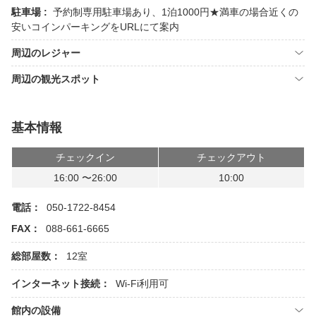
駐車場 :
予約制専用駐車場あり、1泊1000円★満車の場合近くの
安いコインパーキングをURLにて案内
周辺のレジャー
周辺の観光スポット
基本情報
チェックイン
チェックアウト
16:00 〜26:00
10:00
電話：
050-1722-8454
FAX：
088-661-6665
総部屋数：
12室
インターネット接続：
Wi-Fi利用可
館内の設備