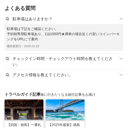
よくある質問
駐車場はありますか？
駐車場は下記をご確認ください。
予約制専用駐車場あり、1泊1000円★満車の場合近くの安いコインパーキ
ングをURLにて案内
最終更新日：2026-01-02
チェックイン時間・チェックアウト時間を教えてくださ
い。
アクセス情報を教えてください。
トラベルガイド記事
旅に行きたくなる旅行記事をお届け
【四国・徳島】一番札
【2025年最新】徳島