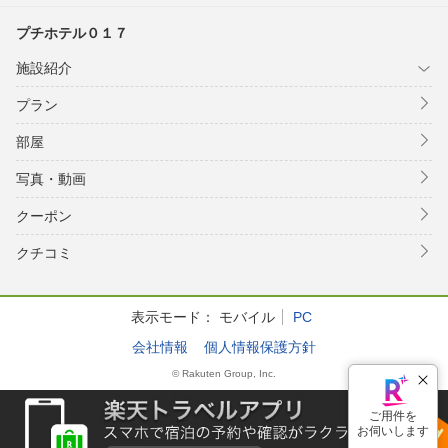
プチホテル０１７
施設紹介
プラン
部屋
写真・動画
クーポン
クチコミ
表示モード：
モバイル
PC
会社情報
個人情報保護方針
© Rakuten Group, Inc.
ご用件を
お伺いします