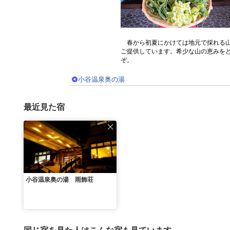
春から初夏にかけては地元で採れる
ご提供しています。希少な山の恵みを
ぞ。
小谷温泉奥の湯
最近見た宿
小谷温泉奥の湯 雨飾荘