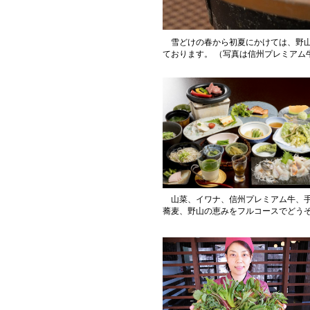
雪どけの春から初夏にかけては、野山
ております。 （写真は信州プレミアム
山菜、イワナ、信州プレミアム牛、
蕎麦、野山の恵みをフルコースでどう