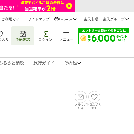
ご利用ガイド
サイトマップ
Language
楽天市場
楽天グループ
に入り
予約確認
ログイン
メニュー
ふるさと納税
旅行ガイド
その他
メルマガ
お気に入り
登録
追加