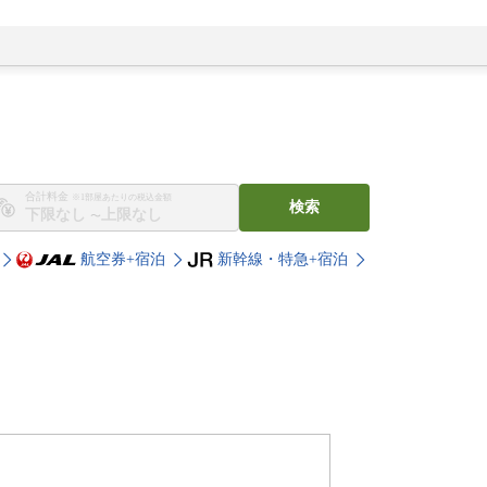
合計料金
※1部屋あたりの税込金額
検索
〜
航空券+宿泊
新幹線・特急+宿泊