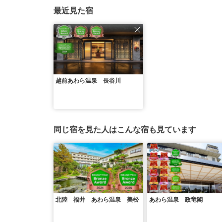
最近見た宿
越前あわら温泉 長谷川
同じ宿を見た人はこんな宿も見ています
北陸 福井 あわら温泉 美松
あわら温泉 政竜閣