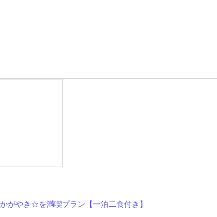
かがやき☆を満喫プラン【一泊二食付き】