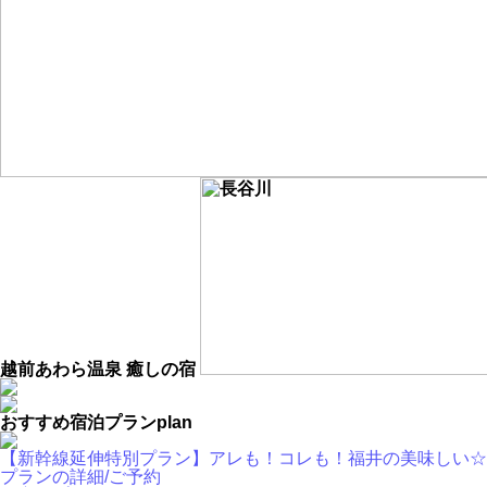
越前あわら温泉 癒しの宿
おすすめ宿泊プラン
plan
【新幹線延伸特別プラン】アレも！コレも！福井の美味しい☆
プランの詳細/ご予約