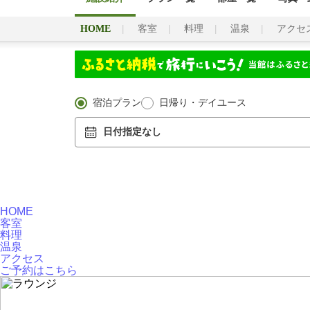
HOME
客室
料理
温泉
アクセ
宿泊プラン
日帰り・デイユース
日付指定なし
HOME
客室
料理
温泉
アクセス
ご予約
はこちら