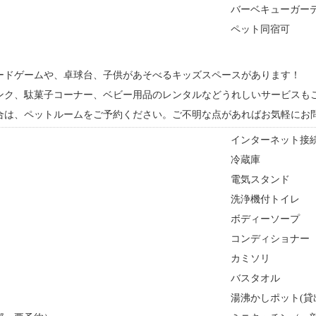
バーベキューガー
ペット同宿可
ードゲームや、卓球台、子供があそべるキッズスペースがあります！
ンク、駄菓子コーナー、ベビー用品のレンタルなどうれしいサービスもご
合は、ペットルームをご予約ください。ご不明な点があればお気軽にお
インターネット接続
冷蔵庫
電気スタンド
洗浄機付トイレ
ボディーソープ
コンディショナー
カミソリ
バスタオル
湯沸かしポット(貸