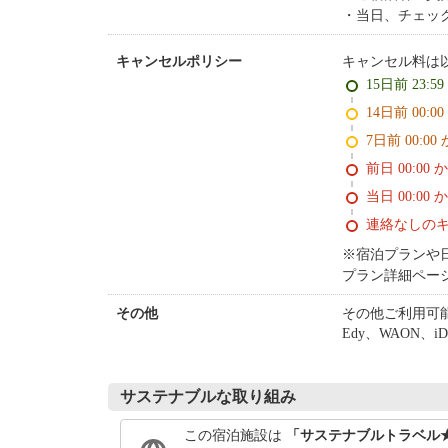
当日、チェッ
キャンセル料は
キャンセルポリシー
15日前 23:5
14日前 0
7日前 0
前日 00:00 
当日 00:00 
連絡なしの
※宿泊プランや
プラン詳細ペー
その他ご利用可
その他
Edy、WAON、iD
サステナブルな取り組み
この宿泊施設は
「サステナブルトラベル