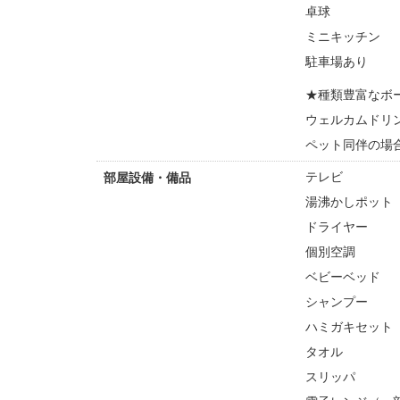
卓球
ミニキッチン
駐車場あり
★種類豊富なボ
ウェルカムドリ
ペット同伴の場
テレビ
部屋設備・備品
湯沸かしポット
ドライヤー
個別空調
ベビーベッド
シャンプー
ハミガキセット
タオル
スリッパ