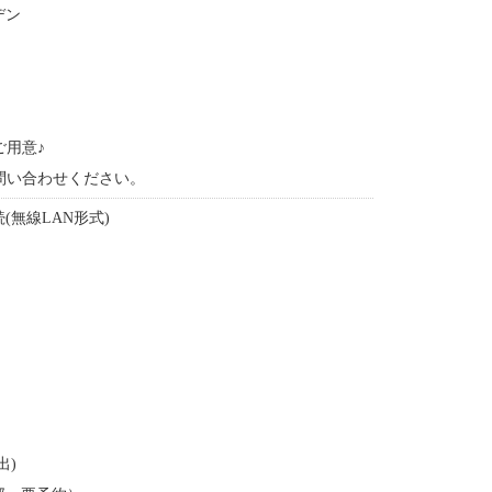
デン
用意♪
問い合わせください。
(無線LAN形式)
出)