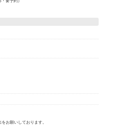
部・要予約）
出をお願いしております。