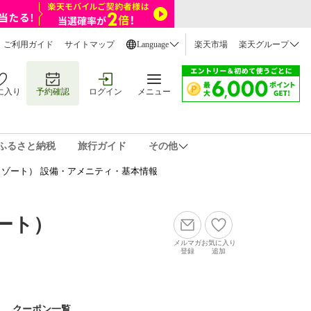
ご利用ガイド
サイトマップ
Language
楽天市場
楽天グループ
に入り
予約確認
ログイン
メニュー
ふるさと納税
旅行ガイド
その他
ゾート） 設備・アメニティ・基本情報
ート）
メルマガ
お気に入り
登録
追加
クーポン一覧