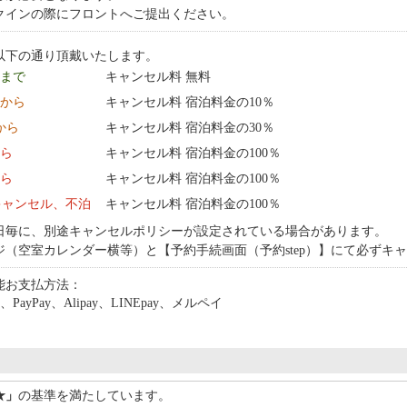
クインの際にフロントへご提出ください。
以下の通り頂戴いたします。
9 まで
キャンセル料 無料
0:00 から
キャンセル料 宿泊料金の10％
0:00 から
キャンセル料 宿泊料金の30％
から
キャンセル料 宿泊料金の100％
から
キャンセル料 宿泊料金の100％
キャンセル、不泊
キャンセル料 宿泊料金の100％
日毎に、別途キャンセルポリシーが設定されている場合があります。
ジ（空室カレンダー横等）と【予約手続画面（予約step）】にて必ずキ
能お支払方法：
、PayPay、Alipay、LINEpay、メルペイ
★」
の基準を満たしています。