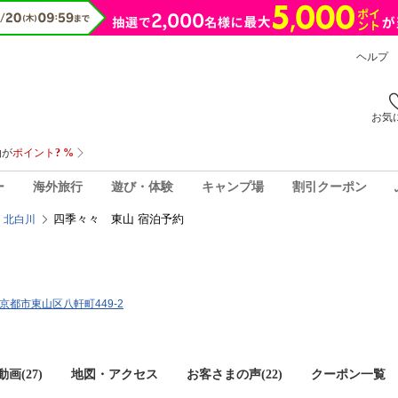
ヘルプ
お気
ー
海外旅行
遊び・体験
キャンプ場
割引クーポン
四季々々 東山 宿泊予約
・北白川
府京都市東山区八軒町449-2
画(27)
地図・アクセス
お客さまの声(
22
)
クーポン一覧