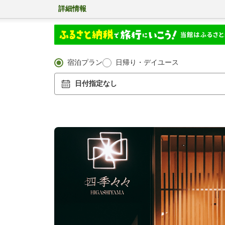
詳細情報
宿泊プラン
日帰り・デイユース
日付指定なし