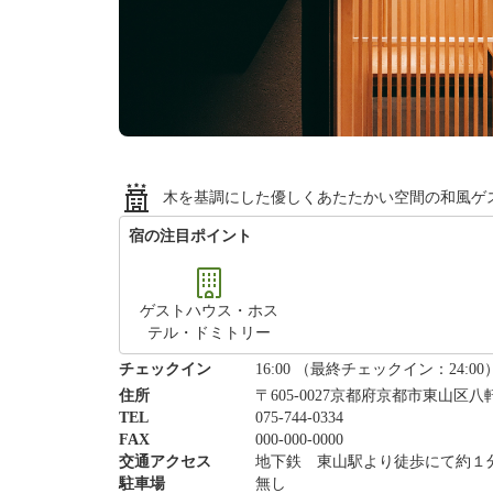
木を基調にした優しくあたたかい空間の和風ゲ
宿の注目ポイント
ゲストハウス・ホス
テル・ドミトリー
チェックイン
16:00 （最終チェックイン：24:00
住所
〒605-0027京都府京都市東山区八軒
TEL
075-744-0334
FAX
000-000-0000
交通アクセス
地下鉄 東山駅より徒歩にて約１
駐車場
無し