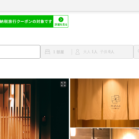
1
0
1
大人
子供