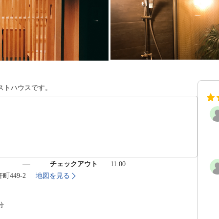
ストハウスです。
）
チェックアウト
11:00
町449-2
地図を見る
分