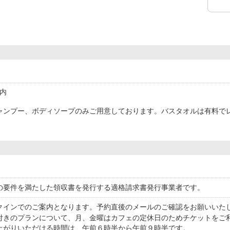
内
ャンプー、ボディソープのみご用意しております。バスタオルは有料で
の要件を満たした領収書を発行する適格請求書発行事業者です。
クインでのご案内となります。予約直後のメールのご確認をお願いいた
付きのプランについて、月、金曜はカフェの定休日のためチケットをご
上がりいただける時間は、午前６時半から午前９時半です。