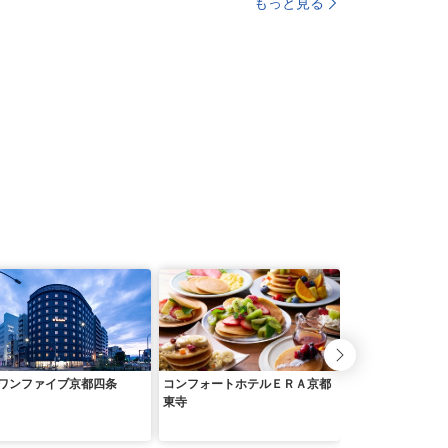
もっと見る
ワンファイブ京都四条
コンフォートホテルＥＲＡ京都
ホテル カンラ 
東寺