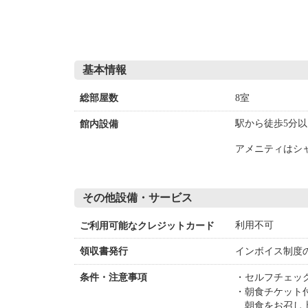
基本情報
8室
総部屋数
駅から徒歩5分以
館内設備
アメニティはシ
その他設備・サービス
利用不可
ご利用可能なクレジットカード
インボイス制度
領収書発行
セルフチェッ
条件・注意事項
朝食チケット
朝食をお召し