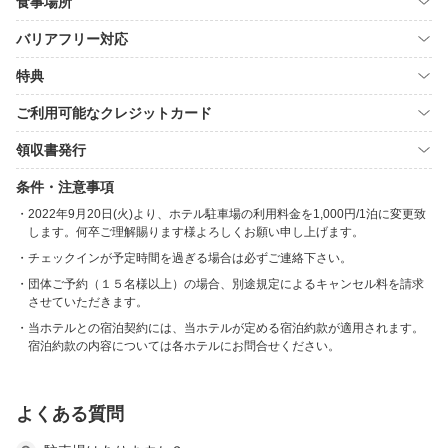
食事場所
バリアフリー対応
特典
ご利用可能なクレジットカード
領収書発行
条件・注意事項
2022年9月20日(火)より、ホテル駐車場の利用料金を1,000円/1泊に変更致
します。何卒ご理解賜ります様よろしくお願い申し上げます。
チェックインが予定時間を過ぎる場合は必ずご連絡下さい。
団体ご予約（１５名様以上）の場合、別途規定によるキャンセル料を請求
させていただきます。
当ホテルとの宿泊契約には、当ホテルが定める宿泊約款が適用されます。
宿泊約款の内容については各ホテルにお問合せください。
よくある質問