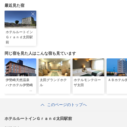
最近見た宿
ホテルルートイン
Ｇｒａｎｄ太田駅
前
同じ宿を見た人はこんな宿も見ています
伊勢崎天然温泉
太田グランドホテ
ホテルモンテロー
ＡＢホテル
ハナホテル伊勢崎
ル
ザ太田
このページのトップへ
ホテルルートインＧｒａｎｄ太田駅前