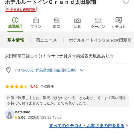
ホテルルートインＧｒａｎｄ太田駅前
施設紹介
プラン
部屋
写真
クーポン
クチコミ
基本情報
宿ニュース
ホテルルートインGrand太田駅前
太田駅南口徒歩１分！☆サウナ付き☆男浴露天風呂あり☆
〒373-0851 群馬県太田市飯田町1380
4.41
全439件
出張で利用しました。観光ではないということもあり、そこまで高い期待
を持っておりませんでしたが、とても良かったで...
Matsumo
5.00
2026/07/29 12:49:09
すべてのクチコミ・お客さまの声を見る