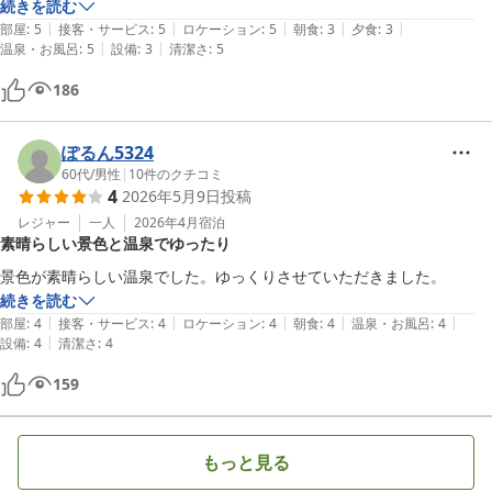
続きを読む
|
|
|
|
|
部屋
:
5
接客・サービス
:
5
ロケーション
:
5
朝食
:
3
夕食
:
3
|
|
温泉・お風呂
:
5
設備
:
3
清潔さ
:
5
186
ぽるん5324
60代
/
男性
|
10
件のクチコミ
4
2026年5月9日
投稿
レジャー
一人
2026年4月
宿泊
素晴らしい景色と温泉でゆったり
景色が素晴らしい温泉でした。ゆっくりさせていただきました。
続きを読む
|
|
|
|
|
部屋
:
4
接客・サービス
:
4
ロケーション
:
4
朝食
:
4
温泉・お風呂
:
4
|
設備
:
4
清潔さ
:
4
159
もっと見る