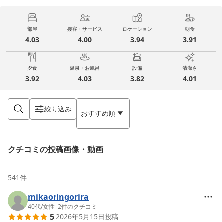
部屋
接客・サービス
ロケーション
朝食
4.03
4.00
3.94
3.91
夕食
温泉・お風呂
設備
清潔さ
3.92
4.03
3.82
4.01
絞り込み
おすすめ順
クチコミの投稿画像・動画
541
件
mikaoringorira
40代
/
女性
|
2
件のクチコミ
5
2026年5月15日
投稿