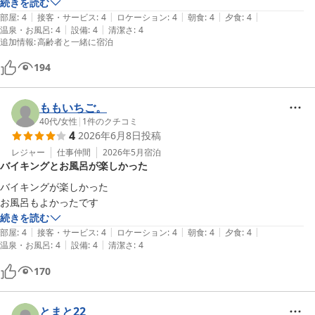
続きを読む
|
|
|
|
|
部屋
:
4
接客・サービス
:
4
ロケーション
:
4
朝食
:
4
夕食
:
4
|
|
温泉・お風呂
:
4
設備
:
4
清潔さ
:
4
追加情報
:
高齢者と一緒に宿泊
194
ももいちご。
40代
/
女性
|
1
件のクチコミ
4
2026年6月8日
投稿
レジャー
仕事仲間
2026年5月
宿泊
バイキングとお風呂が楽しかった
バイキングが楽しかった

お風呂もよかったです
続きを読む
|
|
|
|
|
部屋
:
4
接客・サービス
:
4
ロケーション
:
4
朝食
:
4
夕食
:
4
|
|
温泉・お風呂
:
4
設備
:
4
清潔さ
:
4
170
とまと22