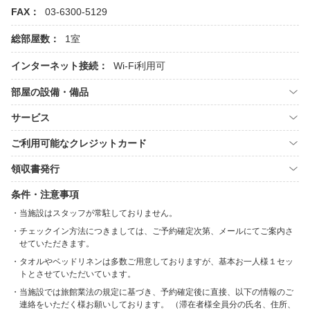
FAX：
03-6300-5129
総部屋数：
1室
インターネット接続：
Wi-Fi利用可
部屋の設備・備品
サービス
ご利用可能なクレジットカード
領収書発行
条件・注意事項
当施設はスタッフが常駐しておりません。
チェックイン方法につきましては、ご予約確定次第、メールにてご案内さ
せていただきます。
タオルやベッドリネンは多数ご用意しておりますが、基本お一人様１セッ
トとさせていただいています。
当施設では旅館業法の規定に基づき、予約確定後に直接、以下の情報のご
連絡をいただく様お願いしております。 （滞在者様全員分の氏名、住所、