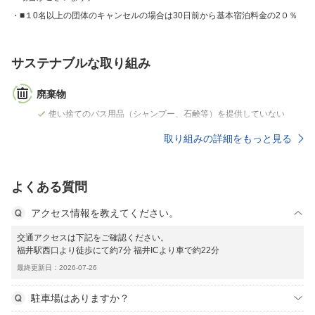
■１0名以上の団体のキャンセルの場合は30日前から基本宿泊料金の2０％
サステナブルな取り組み
廃棄物
使い捨てのバス用品（シャンプー、石鹸等）を提供していない
取り組みの詳細をもっと見る
よくある質問
アクセス情報を教えてください。
交通アクセスは下記をご確認ください。
福井駅西口より徒歩にて約7分 福井ICより車で約22分
最終更新日：2026-07-26
駐車場はありますか？