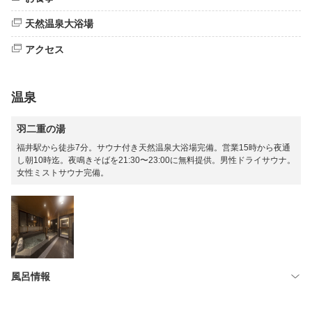
天然温泉大浴場
アクセス
温泉
羽二重の湯
福井駅から徒歩7分。サウナ付き天然温泉大浴場完備。営業15時から夜通
し朝10時迄。夜鳴きそばを21:30〜23:00に無料提供。男性ドライサウナ。
女性ミストサウナ完備。
風呂情報