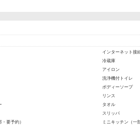
インターネット接続
冷蔵庫
アイロン
洗浄機付トイレ
ボディーソープ
リンス
ー
タオル
スリッパ
部・要予約）
ミニキッチン（一