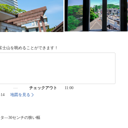
富士山を眺めることができます！
）
チェックアウト
11:00
-14
地図を見る
タ―30センチの狭い幅