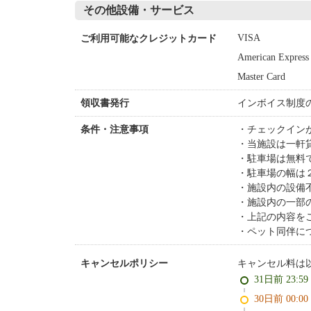
その他設備・サービス
VISA
ご利用可能なクレジットカード
American Express
Master Card
インボイス制度
領収書発行
チェックイン
条件・注意事項
当施設は一軒
駐車場は無料
駐車場の幅は
施設内の設
施設内の一部
上記の内容を
ペット同伴に
キャンセル料は
キャンセルポリシー
31日前 23:5
30日前 0