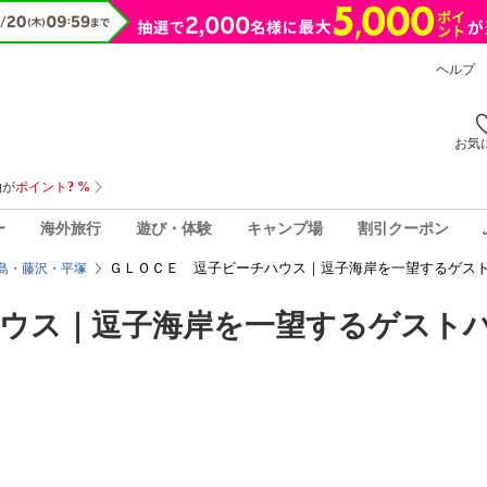
ヘルプ
お気
ー
海外旅行
遊び・体験
キャンプ場
割引クーポン
ＧＬＯＣＥ 逗子ビーチハウス｜逗子海岸を一望するゲスト
島・藤沢・平塚
ハウス｜逗子海岸を一望するゲスト