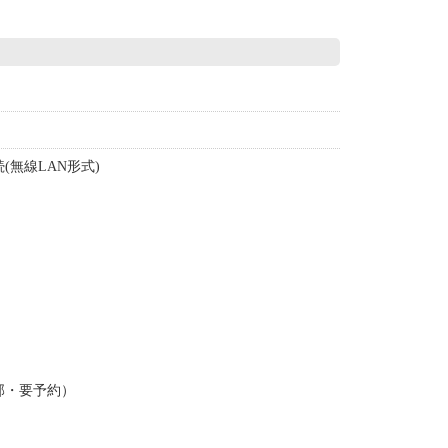
(無線LAN形式)
部・要予約）