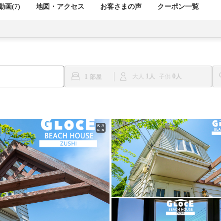
画(7)
地図・アクセス
お客さまの声
クーポン一覧
1
0
1
大人
子供