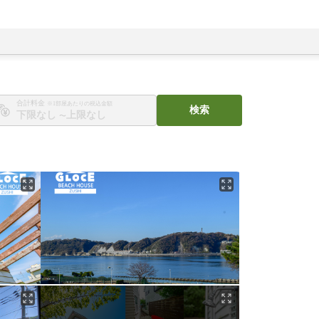
合計料金
※1部屋あたりの税込金額
検索
〜