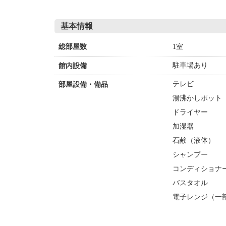
基本情報
1室
総部屋数
駐車場あり
館内設備
テレビ
部屋設備・備品
湯沸かしポット
ドライヤー
加湿器
石鹸（液体）
シャンプー
コンディショナ
バスタオル
電子レンジ（一