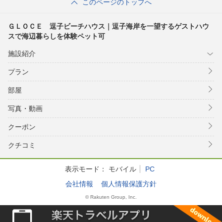
このページのトップへ
ＧＬＯＣＥ 逗子ビーチハウス｜逗子海岸を一望するゲストハウ
スで海辺暮らしを体験ペット可
施設紹介
プラン
部屋
写真・動画
クーポン
クチコミ
表示モード：
モバイル
PC
会社情報
個人情報保護方針
© Rakuten Group, Inc.