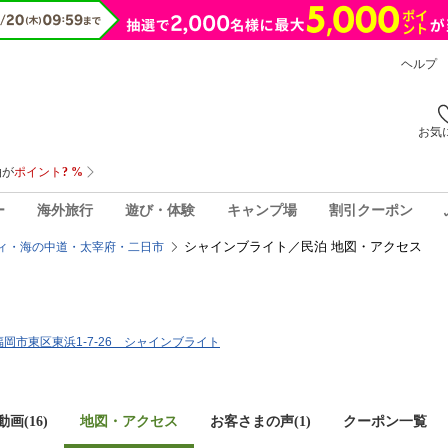
ヘルプ
お気
ー
海外旅行
遊び・体験
キャンプ場
割引クーポン
シャインブライト／民泊 地図・アクセス
ィ・海の中道・太宰府・二日市
県福岡市東区東浜1-7-26 シャインブライト
画(16)
地図・アクセス
お客さまの声(
1
)
クーポン一覧