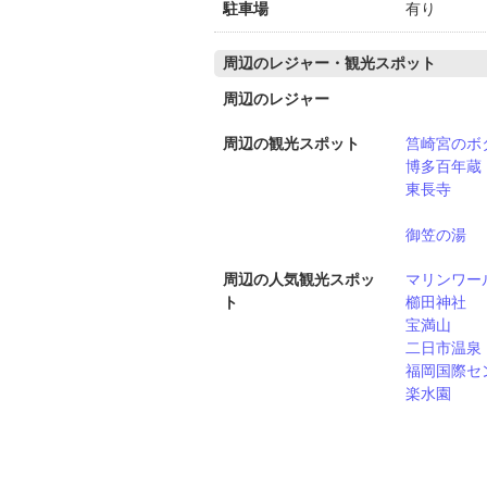
駐車場
有り
周辺のレジャー・観光スポット
周辺のレジャー
周辺の観光スポット
筥崎宮のボ
博多百年蔵
東長寺
御笠の湯
周辺の人気観光スポッ
マリンワー
ト
櫛田神社
宝満山
二日市温泉
福岡国際セ
楽水園