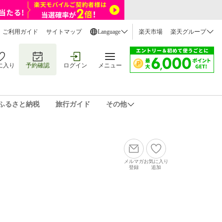
ご利用ガイド
サイトマップ
Language
楽天市場
楽天グループ
に入り
予約確認
ログイン
メニュー
ふるさと納税
旅行ガイド
その他
メルマガ
お気に入り
登録
追加