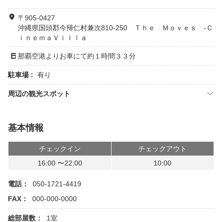
〒905-0427
沖縄県国頭郡今帰仁村兼次810-250 Ｔｈｅ Ｍｏｖｅｓ -Ｃ
ｉｎｅｍａＶｉｌｌａ
那覇空港よりお車にて約１時間３３分
駐車場 :
有り
周辺の観光スポット
基本情報
チェックイン
チェックアウト
16:00 〜22:00
10:00
電話：
050-1721-4419
FAX：
000-000-0000
総部屋数：
1室