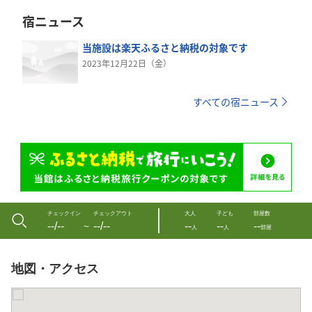
宿ニュース
当施設は楽天ふるさと納税の対象です
2023年12月22日（金）
すべての宿ニュース
チェックイン
チェックアウト
大人
子ども
部屋数
--/--
--/--
--
--
--
〜
人
人
部屋
地図・アクセス