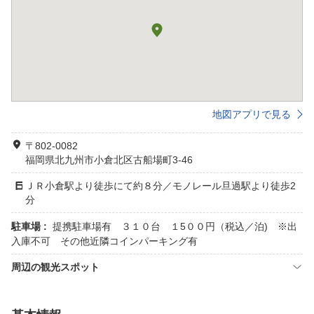
地図アプリで見る
〒802-0082
福岡県北九州市小倉北区古船場町3-46
ＪＲ小倉駅より徒歩にて約８分／モノレール旦過駅より徒歩2
分
駐車場 :
提携駐車場有 ３１０台 １5００円（税込／泊) ※出
入庫不可 その他近隣コインパーキング有
周辺の観光スポット