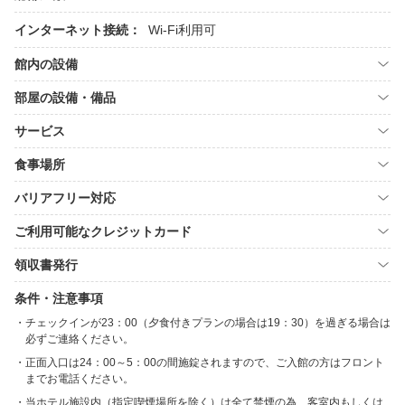
インターネット接続：
Wi-Fi利用可
館内の設備
部屋の設備・備品
サービス
食事場所
バリアフリー対応
ご利用可能なクレジットカード
領収書発行
条件・注意事項
チェックインが23：00（夕食付きプランの場合は19：30）を過ぎる場合は
必ずご連絡ください。
正面入口は24：00～5：00の間施錠されますので、ご入館の方はフロント
までお電話ください。
当ホテル施設内（指定喫煙場所を除く）は全て禁煙の為、客室内もしくは