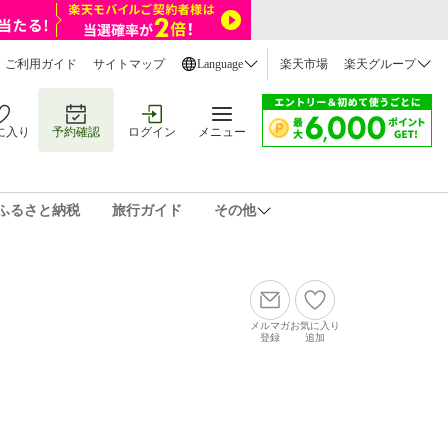
ご利用ガイド
サイトマップ
Language
楽天市場
楽天グループ
に入り
予約確認
ログイン
メニュー
ふるさと納税
旅行ガイド
その他
メルマガ
お気に入り
登録
追加