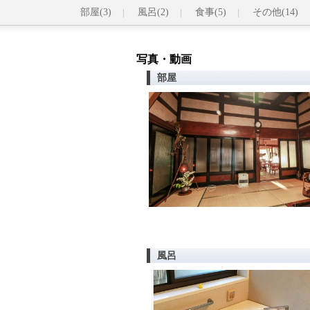
部屋(3)
風呂(2)
食事(5)
その他(14)
写真・動画
部屋
風呂