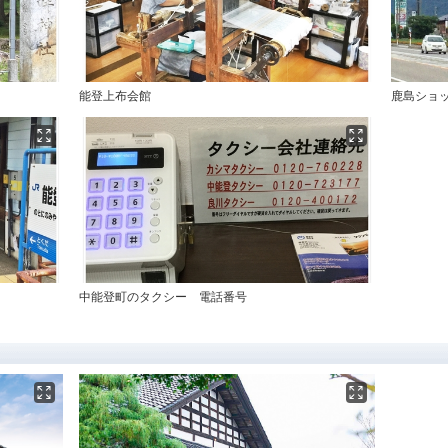
能登上布会館
鹿島ショ
中能登町のタクシー 電話番号