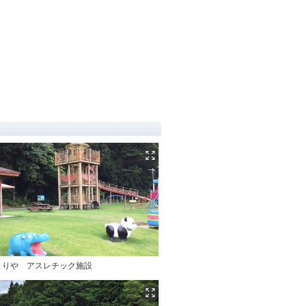
とりや アスレチック施設