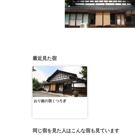
最近見た宿
おり姫の宿くつろぎ
同じ宿を見た人はこんな宿も見ています