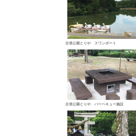
古墳公園とりや スワンボート
古墳公園とりや バーベキュー施設