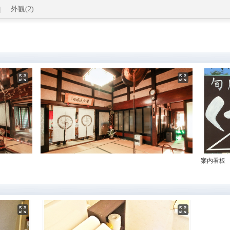
外観(2)
案内看板