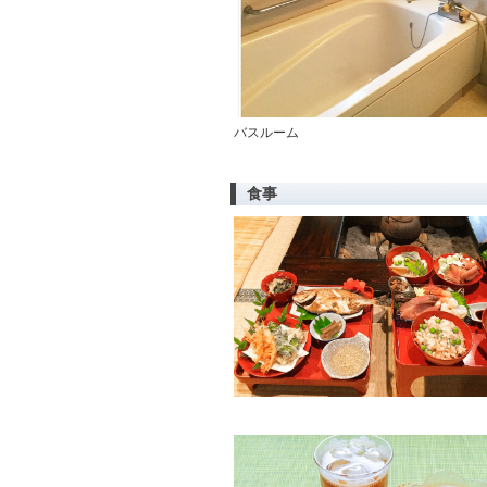
バスルーム
食事