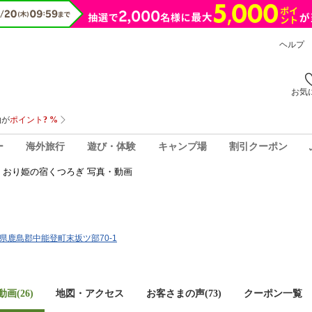
ヘルプ
お気
ー
海外旅行
遊び・体験
キャンプ場
割引クーポン
おり姫の宿くつろぎ 写真・動画
石川県鹿島郡中能登町末坂ツ部70-1
画(26)
地図・アクセス
お客さまの声(
73
)
クーポン一覧