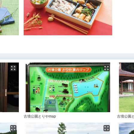
古墳公園とりやmap
古墳公園