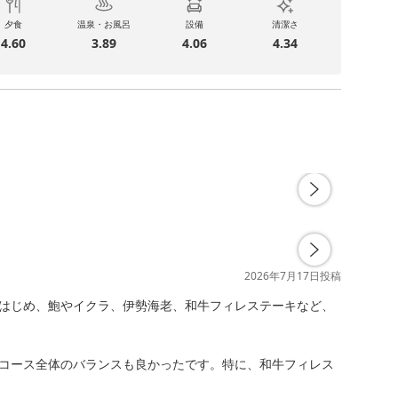
夕食
温泉・お風呂
設備
清潔さ
4.60
3.89
4.06
4.34
2026年7月17日
投稿
はじめ、鮑やイクラ、伊勢海老、和牛フィレステーキなど、
コース全体のバランスも良かったです。特に、和牛フィレス