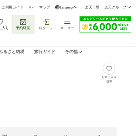
ご利用ガイド
サイトマップ
Language
楽天市場
楽天グループ
に入り
予約確認
ログイン
メニュー
ふるさと納税
旅行ガイド
その他
お気に入り
追加