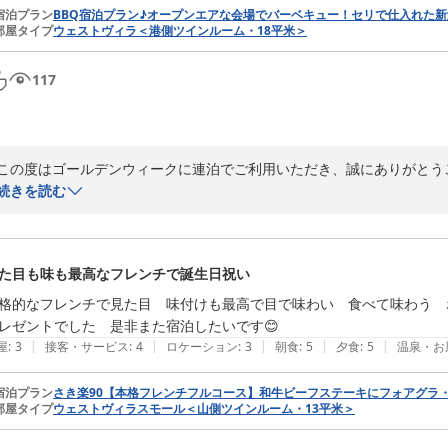
宿泊プラン
BBQ宿泊プラン♪オープンエアな会場でバーベキュー！セリで仕入れた
部屋タイプ
ウェストヴィラ＜港側ツインルーム・18平米＞
117
この度はゴールデンウィークに連泊でご利用いただき、誠にありがとうご
また、お食事や星空観察会について嬉しいご感想をお寄せいただき、重ね
続きを読む
創作フレンチコース、創作アジアンコースともにお楽しみいただけたと
料理長をはじめ調理スタッフにとって、「見た目も美しく、とても美味
また、当館の星空観察会にもご参加いただきありがとうございます。

た目も味も最高なフレンチで誕生日祝い
当日は風の強い中ではございましたが、天体望遠鏡を通して星空をゆっ
は周囲の光が少なく、天候に恵まれると美しい星空を観察できるため、
格的なフレンチで見た目　味付けも最高で目で味わい　食べて味わう　
「オススメです」とのお言葉まで頂戴し、大変光栄に存じます。

レゼントでした　是非また宿泊したいです😊
今後もお食事とともに、伊良湖ならではの自然や体験をお楽しみいただ
|
|
|
|
|
屋
:
3
接客・サービス
:
4
ロケーション
:
3
朝食
:
5
夕食
:
5
温泉・お
またのお越しをスタッフ一同、心よりお待ちしております。
宿泊プラン
さき楽90【本格フレンチフルコース】和牛ビーフステーキにフォアグラ・
伊良湖ホテル＆リゾート
部屋タイプ
ウェストヴィラスモール＜山側ツインルーム・13平米＞
2026-06-08