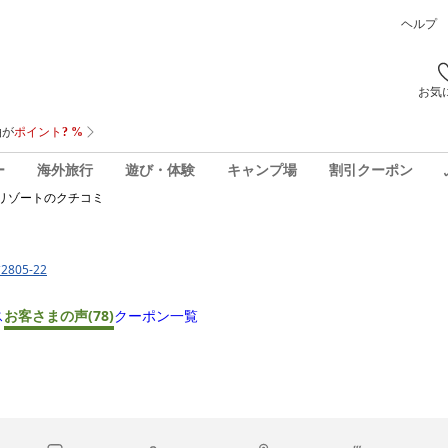
ヘルプ
お気
ー
海外旅行
遊び・体験
キャンプ場
割引クーポン
リゾート
のクチコミ
805-22
ス
お客さまの声
(78)
クーポン一覧