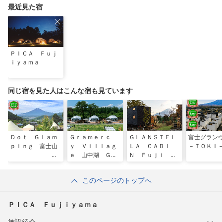
最近見た宿
ＰＩＣＡ Ｆｕｊ
ｉｙａｍａ
同じ宿を見た人はこんな宿も見ています
Ｄｏｔ Ｇｌａｍ
Ｇｒａｍｅｒｃ
ＧＬＡＮＳＴＥＬ
富士グラン
ｐｉｎｇ 富士山
ｙ Ｖｉｌｌａｇ
ＬＡ ＣＡＢＩ
－ＴＯＫＩ
ｅ 山中湖 Ｇｌ
Ｎ Ｆｕｊｉ ｙ
ａｍｐｉｎｇ＆Ｓ
ａｍａｎａｋａｋ
ａｕｎａ
ｏ
このページのトップへ
ＰＩＣＡ Ｆｕｊｉｙａｍａ