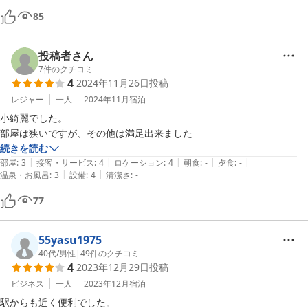
85
投稿者さん
7
件のクチコミ
4
2024年11月26日
投稿
レジャー
一人
2024年11月
宿泊
小綺麗でした。

続きを読む
|
|
|
|
|
部屋
:
3
接客・サービス
:
4
ロケーション
:
4
朝食
:
-
夕食
:
-
|
|
温泉・お風呂
:
3
設備
:
4
清潔さ
:
-
77
55yasu1975
40代
/
男性
|
49
件のクチコミ
4
2023年12月29日
投稿
ビジネス
一人
2023年12月
宿泊
駅からも近く便利でした。
