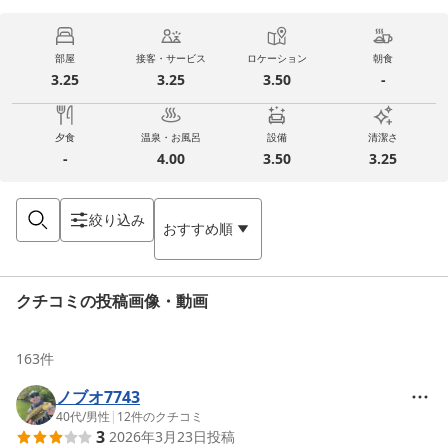
部屋
接客・サービス
ロケーション
朝食
3.25
3.25
3.50
-
夕食
温泉・お風呂
設備
清潔さ
-
4.00
3.50
3.25
絞り込み
おすすめ順
クチコミの投稿画像・動画
163
件
ノブオ7743
40代
/
男性
|
12
件のクチコミ
3
2026年3月23日
投稿